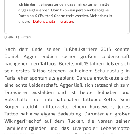
Ich bin damit einverstanden, dass mir externe Inhalte
angezeigt werden. Damit können personenbezogene
Daten an X (Twitter) übermittelt werden. Mehr dazu in
unseren
Datenschutzhinweisen
.
Quelle:
X (Twitter)
Nach dem Ende seiner Fußballkarriere 2016 konnte
Daniel Agger endlich seiner großen Leidenschaft
nachgehen: den Tattoos. Bereits mit 15 Jahren ließ er sich
sein erstes Tattoo stechen, auf einem Schulausflug in
Paris, eher spontan als geplant. Daraus entwickelte sich
eine echte Leidenschaft: Agger ließ sich tatsächlich zum
Tätowierer ausbilden und ist heute Teilhaber und
Botschafter der internationalen Tattoodo-Kette. Sein
Körper gleicht mittlerweile einem Kunstwerk, jedes
Tattoo hat eine eigene Bedeutung. Darunter ein großer
Wikingerfriedhof auf dem Rücken, die Namen seiner
Familienmitglieder und das Liverpooler Lebensmotto