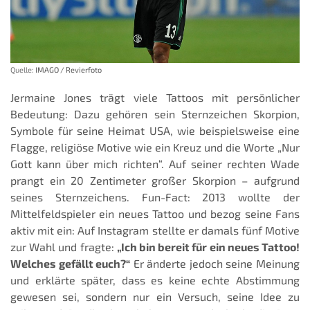
Quelle:
IMAGO / Revierfoto
Jermaine Jones trägt viele Tattoos mit persönlicher
Bedeutung: Dazu gehören sein Sternzeichen Skorpion,
Symbole für seine Heimat USA, wie beispielsweise eine
Flagge, religiöse Motive wie ein Kreuz und die Worte „Nur
Gott kann über mich richten“. Auf seiner rechten Wade
prangt ein 20 Zentimeter großer Skorpion – aufgrund
seines Sternzeichens. Fun-Fact: 2013 wollte der
Mittelfeldspieler ein neues Tattoo und bezog seine Fans
aktiv mit ein: Auf Instagram stellte er damals fünf Motive
zur Wahl und fragte:
„Ich bin bereit für ein neues Tattoo!
Welches gefällt euch?“
Er änderte jedoch seine Meinung
und erklärte später, dass es keine echte Abstimmung
gewesen sei, sondern nur ein Versuch, seine Idee zu