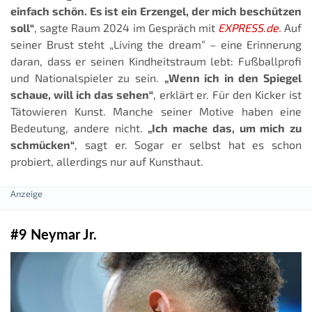
einfach schön. Es ist ein Erzengel, der mich beschützen
soll“
, sagte Raum 2024 im Gespräch mit
EXPRESS.de.
Auf
seiner Brust steht „Living the dream“ – eine Erinnerung
daran, dass er seinen Kindheitstraum lebt: Fußballprofi
und Nationalspieler zu sein.
„Wenn ich in den Spiegel
schaue, will ich das sehen“
, erklärt er. Für den Kicker ist
Tätowieren Kunst. Manche seiner Motive haben eine
Bedeutung, andere nicht.
„Ich mache das, um mich zu
schmücken“
, sagt er. Sogar er selbst hat es schon
probiert, allerdings nur auf Kunsthaut.
#9 Neymar Jr.