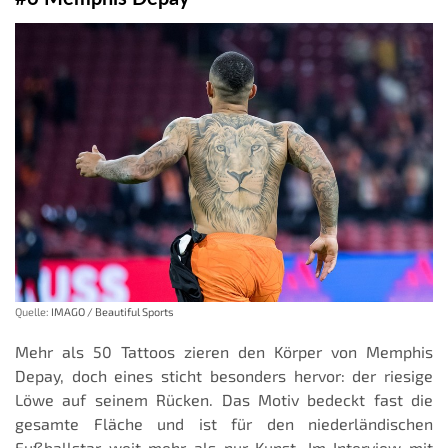
Quelle:
IMAGO / Beautiful Sports
Mehr als 50 Tattoos zieren den Körper von Memphis
Depay, doch eines sticht besonders hervor: der riesige
Löwe auf seinem Rücken. Das Motiv bedeckt fast die
gesamte Fläche und ist für den niederländischen
Fußballstar weit mehr als nur Kunst. Im Interview mit