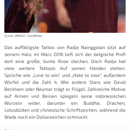
Quelle:
IMAGO / Insidefoto
Das auffälligste Tattoo von Radja Nainggolan sitzt auf
seinem Hals: Im März 2016 ließ sich der belgische Profi
dort eine große, bunte Rose stechen. Doch Radja hat
viele weitere Tattoos: Auf seinen Händen stehen.
Sprüche wie „Love to win“ und „Hate to lose“, außerdem
Würfel und die Zahl 4. Wie andere Stars wie David
Beckham oder Neymar trägt er Flügel. Zahlreiche Motive
auf Armen und Beinen spiegeln seine indonesischen
Wurzeln wider, darunter ein Buddha, Drachen,
Lotusblüten und chinesische Schriftzeichen, während die
Wade noch ein Dollarzeichen schmückt.