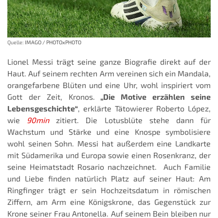
Quelle:
IMAGO / PHOTOxPHOTO
Lionel Messi trägt seine ganze Biografie direkt auf der
Haut. Auf seinem rechten Arm vereinen sich ein Mandala,
orangefarbene Blüten und eine Uhr, wohl inspiriert vom
Gott der Zeit, Kronos.
„Die Motive erzählen seine
Lebensgeschichte“
, erklärte Tätowierer Roberto López,
wie
90min
zitiert. Die Lotusblüte stehe dann für
Wachstum und Stärke und eine Knospe symbolisiere
wohl seinen Sohn. Messi hat außerdem eine Landkarte
mit Südamerika und Europa sowie einen Rosenkranz, der
seine Heimatstadt Rosario nachzeichnet. Auch Familie
und Liebe finden natürlich Platz auf seiner Haut: Am
Ringfinger trägt er sein Hochzeitsdatum in römischen
Ziffern, am Arm eine Königskrone, das Gegenstück zur
Krone seiner Frau Antonella. Auf seinem Bein bleiben nur