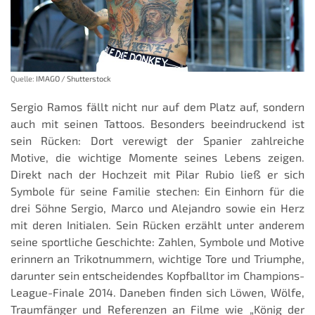
Quelle:
IMAGO / Shutterstock
Sergio Ramos fällt nicht nur auf dem Platz auf, sondern
auch mit seinen Tattoos. Besonders beeindruckend ist
sein Rücken: Dort verewigt der Spanier zahlreiche
Motive, die wichtige Momente seines Lebens zeigen.
Direkt nach der Hochzeit mit Pilar Rubio ließ er sich
Symbole für seine Familie stechen: Ein Einhorn für die
drei Söhne Sergio, Marco und Alejandro sowie ein Herz
mit deren Initialen. Sein Rücken erzählt unter anderem
seine sportliche Geschichte: Zahlen, Symbole und Motive
erinnern an Trikotnummern, wichtige Tore und Triumphe,
darunter sein entscheidendes Kopfballtor im Champions-
League-Finale 2014. Daneben finden sich Löwen, Wölfe,
Traumfänger und Referenzen an Filme wie „König der