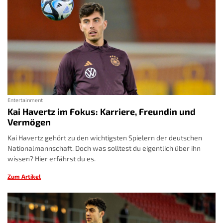
Entertainment
Kai Havertz im Fokus: Karriere, Freundin und
Vermögen
Kai Havertz gehört zu den wichtigsten Spielern der deutschen
Nationalmannschaft. Doch was solltest du eigentlich über ihn
wissen? Hier erfährst du es.
Zum Artikel