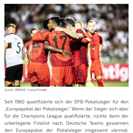
Quelle:
IMAGO / Lucca Fundel
Seit 1960 qualifizierte sich der DFB-Pokalsieger für den
„Europapokal der Pokalsieger.“ Wenn der Sieger sich aber
für die Champions League qualifizierte, rückte dann der
unterlegene Finalist nach. Deutsche Teams gewannen
den Europapokal der Pokalsieger insgesamt viermal: