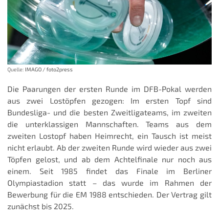
Quelle:
IMAGO / foto2press
Die Paarungen der ersten Runde im DFB-Pokal werden
aus zwei Lostöpfen gezogen: Im ersten Topf sind
Bundesliga- und die besten Zweitligateams, im zweiten
die unterklassigen Mannschaften. Teams aus dem
zweiten Lostopf haben Heimrecht, ein Tausch ist meist
nicht erlaubt. Ab der zweiten Runde wird wieder aus zwei
Töpfen gelost, und ab dem Achtelfinale nur noch aus
einem. Seit 1985 findet das Finale im Berliner
Olympiastadion statt – das wurde im Rahmen der
Bewerbung für die EM 1988 entschieden. Der Vertrag gilt
zunächst bis 2025.