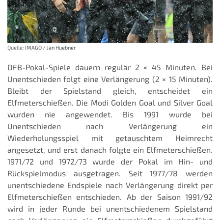
Quelle:
IMAGO / Jan Huebner
DFB-Pokal-Spiele dauern regulär 2 × 45 Minuten. Bei
Unentschieden folgt eine Verlängerung (2 × 15 Minuten).
Bleibt der Spielstand gleich, entscheidet ein
Elfmeterschießen. Die Modi Golden Goal und Silver Goal
wurden nie angewendet. Bis 1991 wurde bei
Unentschieden nach Verlängerung ein
Wiederholungsspiel mit getauschtem Heimrecht
angesetzt, und erst danach folgte ein Elfmeterschießen.
1971/72 und 1972/73 wurde der Pokal im Hin- und
Rückspielmodus ausgetragen. Seit 1977/78 werden
unentschiedene Endspiele nach Verlängerung direkt per
Elfmeterschießen entschieden. Ab der Saison 1991/92
wird in jeder Runde bei unentschiedenem Spielstand