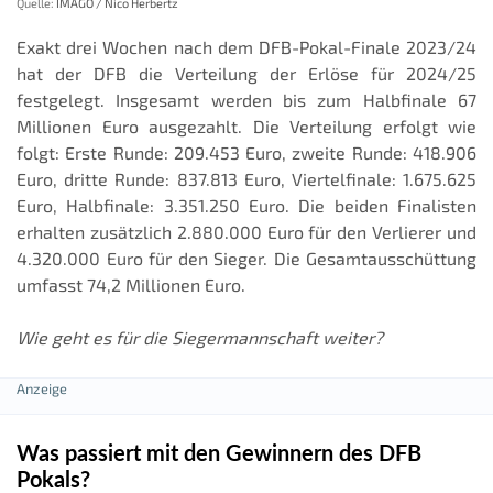
Quelle:
IMAGO / Nico Herbertz
Exakt drei Wochen nach dem DFB-Pokal-Finale 2023/24
hat der DFB die Verteilung der Erlöse für 2024/25
festgelegt. Insgesamt werden bis zum Halbfinale 67
Millionen Euro ausgezahlt. Die Verteilung erfolgt wie
folgt: Erste Runde: 209.453 Euro, zweite Runde: 418.906
Euro, dritte Runde: 837.813 Euro, Viertelfinale: 1.675.625
Euro, Halbfinale: 3.351.250 Euro. Die beiden Finalisten
erhalten zusätzlich 2.880.000 Euro für den Verlierer und
4.320.000 Euro für den Sieger. Die Gesamtausschüttung
umfasst 74,2 Millionen Euro.
Wie geht es für die Siegermannschaft weiter?
Was passiert mit den Gewinnern des DFB
Pokals?