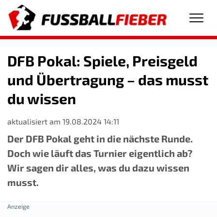
Men
DFB Pokal: Spiele, Preisgeld
und Übertragung – das musst
du wissen
aktualisiert am 19.08.2024 14:11
Der DFB Pokal geht in die nächste Runde.
Doch wie läuft das Turnier eigentlich ab?
Wir sagen dir alles, was du dazu wissen
musst.