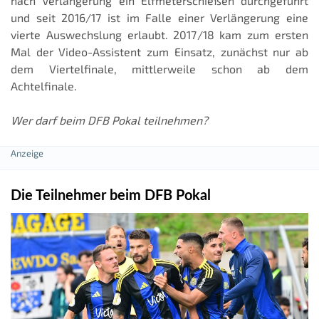
nach Verlängerung ein Elfmeterschießen durchgeführt
und seit 2016/17 ist im Falle einer Verlängerung eine
vierte Auswechslung erlaubt. 2017/18 kam zum ersten
Mal der Video-Assistent zum Einsatz, zunächst nur ab
dem Viertelfinale, mittlerweile schon ab dem
Achtelfinale.
Wer darf beim DFB Pokal teilnehmen?
Die Teilnehmer beim DFB Pokal