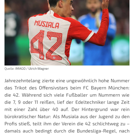
Quelle:
IMAGO / Ulrich Wagner
Jahrezehntelang zierte eine ungewöhnlich hohe Nummer
das Trikot des Offensivstars beim FC Bayern München:
die 42. Während sich viele Fußballer um Nummern wie
die 7, 9 oder 11 reißen, lief der Edeltechniker lange Zeit
mit einer Zahl über 40 auf. Der Hintergrund war rein
bürokratischer Natur: Als Musiala aus der Jugend zu den
Profis stieß, teilt ihm der Verein die 42 schlichtweg zu –
damals auch bedingt durch die Bundesliga-Regel, nach