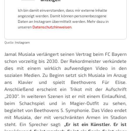
Ich bin damit einverstanden, dass mir externe Inhalte
angezeigt werden. Damit können personenbezogene
Daten an Instagram übermittelt werden. Mehr dazu in
unseren
Datenschutzhinweisen
.
Quelle:
Instagram
Jamal Musiala verlängert seinen Vertrag beim FC Bayern
schon vorzeitig bis 2030. Der Rekordmeister verkündete
dies mit einem wirklich aufwendigen Video in den
sozialen Medien. Zu Beginn setzt sich Musiala im Anzug
ans Klavier und spielt Beethovens Für Elise.
Anschließend erscheint ein Trikot mit der Aufschrift
„2030“. In weiteren Szenen ist er mit einem Einlaufkind,
beim Schachspiel und in Magier-Outfit zu sehen,
begleitet von Beethovens 5. Symphonie. Das Video endet
mit Musiala, der mit verschränkten Armen im Stadion
steht. Ein Sprecher sagt:
„Er ist ein Künstler. Er ist