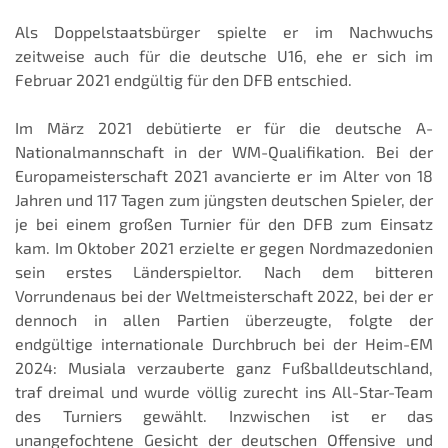
Als Doppelstaatsbürger spielte er im Nachwuchs
zeitweise auch für die deutsche U16, ehe er sich im
Februar 2021 endgültig für den DFB entschied.
Im März 2021 debütierte er für die deutsche A-
Nationalmannschaft in der WM-Qualifikation. Bei der
Europameisterschaft 2021 avancierte er im Alter von 18
Jahren und 117 Tagen zum jüngsten deutschen Spieler, der
je bei einem großen Turnier für den DFB zum Einsatz
kam. Im Oktober 2021 erzielte er gegen Nordmazedonien
sein erstes Länderspieltor. Nach dem bitteren
Vorrundenaus bei der Weltmeisterschaft 2022, bei der er
dennoch in allen Partien überzeugte, folgte der
endgültige internationale Durchbruch bei der Heim-EM
2024: Musiala verzauberte ganz Fußballdeutschland,
traf dreimal und wurde völlig zurecht ins All-Star-Team
des Turniers gewählt. Inzwischen ist er das
unangefochtene Gesicht der deutschen Offensive und