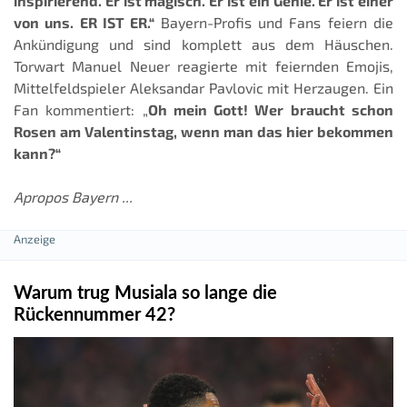
inspirierend. Er ist magisch. Er ist ein Genie. Er ist einer
von uns. ER IST ER.“
Bayern-Profis und Fans feiern die
Ankündigung und sind komplett aus dem Häuschen.
Torwart Manuel Neuer reagierte mit feiernden Emojis,
Mittelfeldspieler Aleksandar Pavlovic mit Herzaugen. Ein
Fan kommentiert: „
Oh mein Gott! Wer braucht schon
Rosen am Valentinstag, wenn man das hier bekommen
kann?“
Apropos Bayern ...
Warum trug Musiala so lange die
Rückennummer 42?