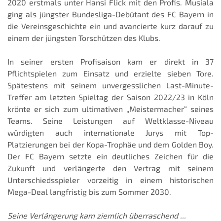
2020 erstmals unter Hansi Flick mit den Profis. Musiala
ging als jüngster Bundesliga-Debütant des FC Bayern in
die Vereinsgeschichte ein und avancierte kurz darauf zu
einem der jüngsten Torschützen des Klubs.
In seiner ersten Profisaison kam er direkt in 37
Pflichtspielen zum Einsatz und erzielte sieben Tore.
Spätestens mit seinem unvergesslichen Last-Minute-
Treffer am letzten Spieltag der Saison 2022/23 in Köln
krönte er sich zum ultimativen „Meistermacher“ seines
Teams. Seine Leistungen auf Weltklasse-Niveau
würdigten auch internationale Jurys mit Top-
Platzierungen bei der Kopa-Trophäe und dem Golden Boy.
Der FC Bayern setzte ein deutliches Zeichen für die
Zukunft und verlängerte den Vertrag mit seinem
Unterschiedsspieler vorzeitig in einem historischen
Mega-Deal langfristig bis zum Sommer 2030.
Seine Verlängerung kam ziemlich überraschend ...