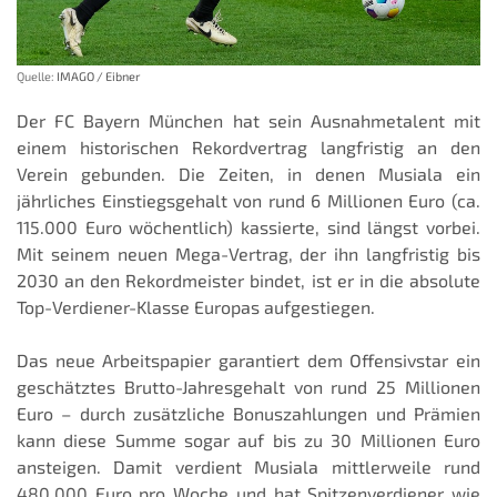
Quelle:
IMAGO / Eibner
Der FC Bayern München hat sein Ausnahmetalent mit
einem historischen Rekordvertrag langfristig an den
Verein gebunden. Die Zeiten, in denen Musiala ein
jährliches Einstiegsgehalt von rund 6 Millionen Euro (ca.
115.000 Euro wöchentlich) kassierte, sind längst vorbei.
Mit seinem neuen Mega-Vertrag, der ihn langfristig bis
2030 an den Rekordmeister bindet, ist er in die absolute
Top-Verdiener-Klasse Europas aufgestiegen.
Das neue Arbeitspapier garantiert dem Offensivstar ein
geschätztes Brutto-Jahresgehalt von rund 25 Millionen
Euro – durch zusätzliche Bonuszahlungen und Prämien
kann diese Summe sogar auf bis zu 30 Millionen Euro
ansteigen. Damit verdient Musiala mittlerweile rund
480.000 Euro pro Woche und hat Spitzenverdiener wie