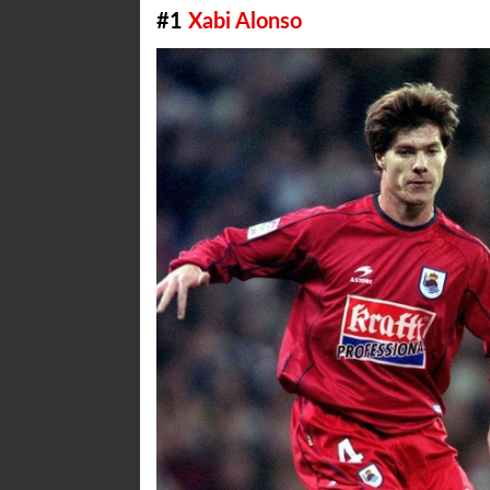
#1
Xabi Alonso