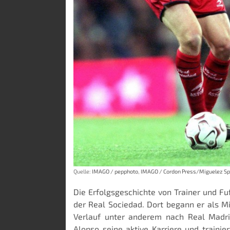
Quelle:
IMAGO / pepphoto
,
IMAGO / Cordon Press/Miguelez Sp
Die Erfolgsgeschichte von Trainer und Fu
der Real Sociedad. Dort begann er als Mit
Verlauf unter anderem nach Real Madri
Alonso seine aktive Karriere und traini