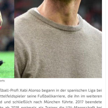
orts
ßball-Profi Xabi Alonso begann in der spanischen Liga bei
telfeldspieler seine Fußballkarriere, die ihn im weiteren
d und schließlich nach München führte. 2017 beendete
erte ab 2018 erstmals als Trainer die U14-Mannschaft bei