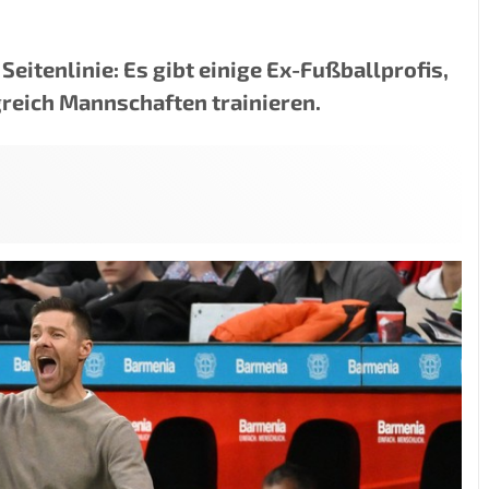
Seitenlinie: Es gibt einige Ex-Fußballprofis,
greich Mannschaften trainieren.