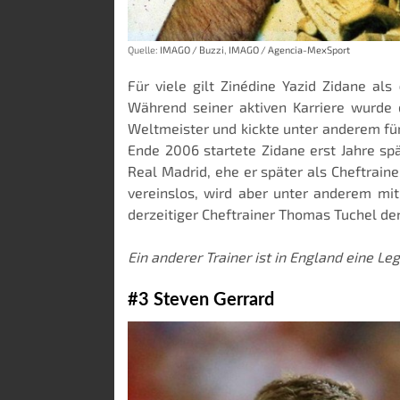
Quelle:
IMAGO / Buzzi
,
IMAGO / Agencia-MexSport
Für viele gilt Zinédine Yazid Zidane als
Während seiner aktiven Karriere wurde 
Weltmeister und kickte unter anderem für
Ende 2006 startete Zidane erst Jahre spä
Real Madrid, ehe er später als Cheftrain
vereinslos, wird aber unter anderem mi
derzeitiger Cheftrainer Thomas Tuchel d
Ein anderer Trainer ist in England eine Le
#3 Steven Gerrard