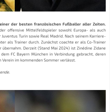
einer der besten französischen Fußballer aller Zeiten.
der offensive Mittelfeldspieler sowohl Europa- als auch
 Juventus Turin sowie Real Madrid. Nach seinem Karriere-
ter als Trainer durch. Zunächst coachte er als Co-Trainer
er übernahm. Derzeit (Stand Mai 2024) ist Zinédine Zidane
t dem FC Bayern München in Verbindung gebracht, deren
en Verein im kommenden Sommer verlässt.
gende.