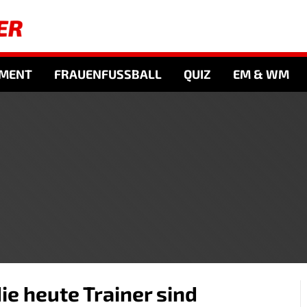
NMENT
FRAUENFUSSBALL
QUIZ
EM & WM
ie heute Trainer sind