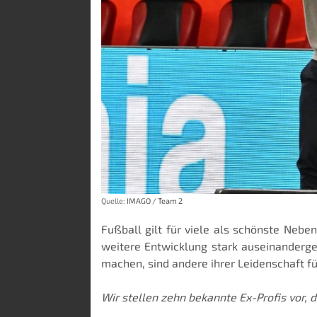
Quelle:
IMAGO / Team 2
Fußball gilt für viele als schönste Nebe
weitere Entwicklung stark auseinanderg
machen, sind andere ihrer Leidenschaft für
Wir stellen zehn bekannte Ex-Profis vor, d