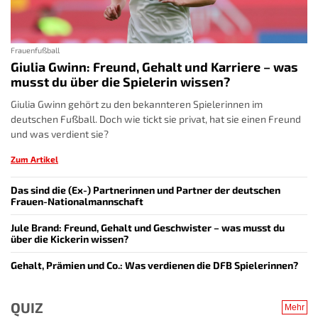
Frauenfußball
Giulia Gwinn: Freund, Gehalt und Karriere – was
musst du über die Spielerin wissen?
Giulia Gwinn gehört zu den bekannteren Spielerinnen im
deutschen Fußball. Doch wie tickt sie privat, hat sie einen Freund
und was verdient sie?
Zum Artikel
Das sind die (Ex-) Partnerinnen und Partner der deutschen
Frauen-Nationalmannschaft
Jule Brand: Freund, Gehalt und Geschwister – was musst du
über die Kickerin wissen?
Gehalt, Prämien und Co.: Was verdienen die DFB Spielerinnen?
QUIZ
Mehr