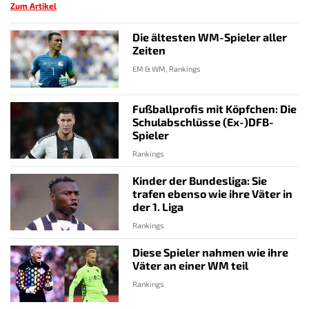
Zum Artikel
Die ältesten WM-Spieler aller
Zeiten
EM & WM, Rankings
Fußballprofis mit Köpfchen: Die
Schulabschlüsse (Ex-)DFB-
Spieler
Rankings
Kinder der Bundesliga: Sie
trafen ebenso wie ihre Väter in
der 1. Liga
Rankings
Diese Spieler nahmen wie ihre
Väter an einer WM teil
Rankings