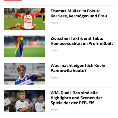
Thomas Müller im Fokus:
Karriere, Vermögen und Frau
News
Zwischen Taktik und Tabu:
Homosexualität im Profifußball
News
Was macht eigentlich Kevin
Pannewitz heute?
News
WM-Quali: Das sind alle
Highlights und Szenen der
Spiele der der DFB-Elf
News