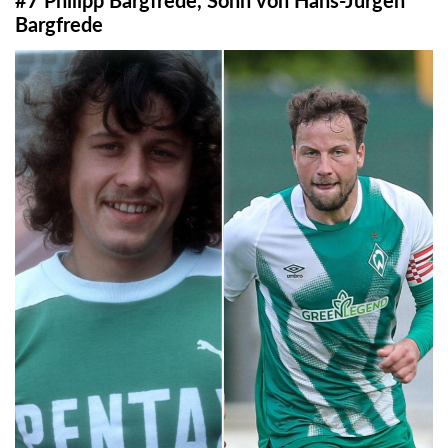
#7 Philipp Bargfrede, Sohn von Hans-Jürgen
Bargfrede