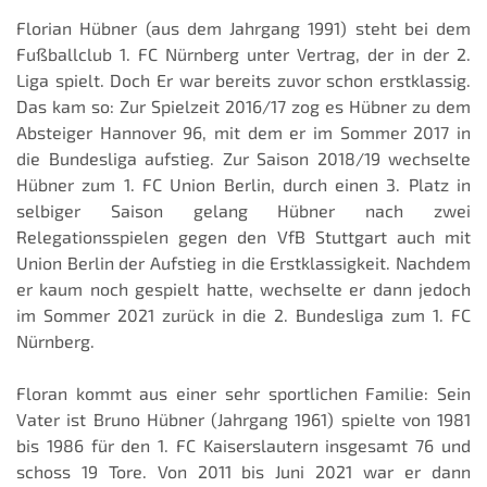
Florian Hübner (aus dem Jahrgang 1991) steht bei dem
Fußballclub 1. FC Nürnberg unter Vertrag, der in der 2.
Liga spielt. Doch Er war bereits zuvor schon erstklassig.
Das kam so: Zur Spielzeit 2016/17 zog es Hübner zu dem
Absteiger Hannover 96, mit dem er im Sommer 2017 in
die Bundesliga aufstieg. Zur Saison 2018/19 wechselte
Hübner zum 1. FC Union Berlin, durch einen 3. Platz in
selbiger Saison gelang Hübner nach zwei
Relegationsspielen gegen den VfB Stuttgart auch mit
Union Berlin der Aufstieg in die Erstklassigkeit. Nachdem
er kaum noch gespielt hatte, wechselte er dann jedoch
im Sommer 2021 zurück in die 2. Bundesliga zum 1. FC
Nürnberg.
Floran kommt aus einer sehr sportlichen Familie: Sein
Vater ist Bruno Hübner (Jahrgang 1961) spielte von 1981
bis 1986 für den 1. FC Kaiserslautern insgesamt 76 und
schoss 19 Tore. Von 2011 bis Juni 2021 war er dann