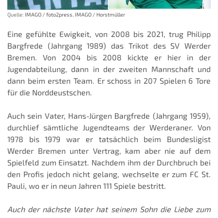
Quelle:
IMAGO / foto2press
,
IMAGO / Horstmüller
Eine gefühlte Ewigkeit, von 2008 bis 2021, trug Philipp
Bargfrede (Jahrgang 1989) das Trikot des SV Werder
Bremen. Von 2004 bis 2008 kickte er hier in der
Jugendabteilung, dann in der zweiten Mannschaft und
dann beim ersten Team. Er schoss in 207 Spielen 6 Tore
für die Norddeustschen.
Auch sein Vater, Hans-Jürgen Bargfrede (Jahrgang 1959),
durchlief sämtliche Jugendteams der Werderaner. Von
1978 bis 1979 war er tatsächlich beim Bundesligist
Werder Bremen unter Vertrag, kam aber nie auf dem
Spielfeld zum Einsatzt. Nachdem ihm der Durchbruch bei
den Profis jedoch nicht gelang, wechselte er zum FC St.
Pauli, wo er in neun Jahren 111 Spiele bestritt.
Auch der nächste Vater hat seinem Sohn die Liebe zum