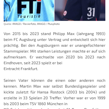
Quelle:
IMAGO / Revierfoto
,
IMAGO / Plusphoto
Von 2015 bis 2023 stand Philipp Max (Jahrgang 1993)
beim FC Augsburg unter Vertrag und entwickelt sich hier
prächtig. Bei den Augsburgern war er unangefochtener
Stammspieler. Mit starken Leistungen machte er auf sich
aufmerksam. Er wechselte von 2020 bis 2023 nach
Eindhoven, seit 2023 spielt er bei
Eintracht Frankfurt.
Seinen Vater können die einen oder anderen noch
kennen. Martin Max war selbst Bundesligaspieler und
kickte zuletzt für Hansa Rostock (2003 bis 2004) und
erzielte in 33 Spielen 20 Treffer. Vorher war er von 1999
bis 2003 beim TSV 1860 München in