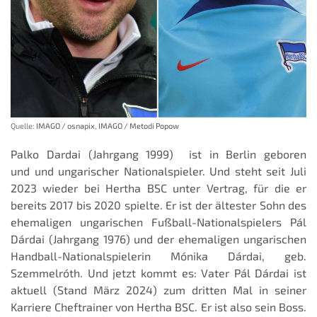
Quelle:
IMAGO / osnapix
,
IMAGO / Metodi Popow
Palko Dardai (Jahrgang 1999) ist in Berlin geboren
und und ungarischer Nationalspieler. Und steht seit Juli
2023 wieder bei Hertha BSC unter Vertrag, für die er
bereits 2017 bis 2020 spielte. Er ist der ältester Sohn des
ehemaligen ungarischen Fußball-Nationalspielers Pál
Dárdai (Jahrgang 1976) und der ehemaligen ungarischen
Handball-Nationalspielerin Mónika Dárdai, geb.
Szemmelróth. Und jetzt kommt es: Vater Pál Dárdai ist
aktuell (Stand März 2024) zum dritten Mal in seiner
Karriere Cheftrainer von Hertha BSC. Er ist also sein Boss.