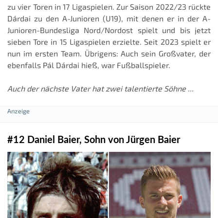
zu vier Toren in 17 Ligaspielen. Zur Saison 2022/23 rückte
Dárdai zu den A-Junioren (U19), mit denen er in der A-
Junioren-Bundesliga Nord/Nordost spielt und bis jetzt
sieben Tore in 15 Ligaspielen erzielte. Seit 2023 spielt er
nun im ersten Team. Übrigens: Auch sein Großvater, der
ebenfalls Pál Dárdai hieß, war Fußballspieler.
Auch der nächste Vater hat zwei talentierte Söhne ...
#12 Daniel Baier, Sohn von Jürgen Baier