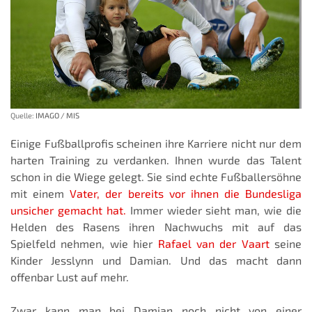
Quelle:
IMAGO / MIS
Einige Fußballprofis scheinen ihre Karriere nicht nur dem
harten Training zu verdanken. Ihnen wurde das Talent
schon in die Wiege gelegt. Sie sind echte Fußballersöhne
mit einem
Vater, der bereits vor ihnen die Bundesliga
unsicher gemacht hat.
Immer wieder sieht man, wie die
Helden des Rasens ihren Nachwuchs mit auf das
Spielfeld nehmen, wie hier
Rafael van der Vaart
seine
Kinder Jesslynn und Damian. Und das macht dann
offenbar Lust auf mehr.
Zwar kann man bei Damian noch nicht von einer