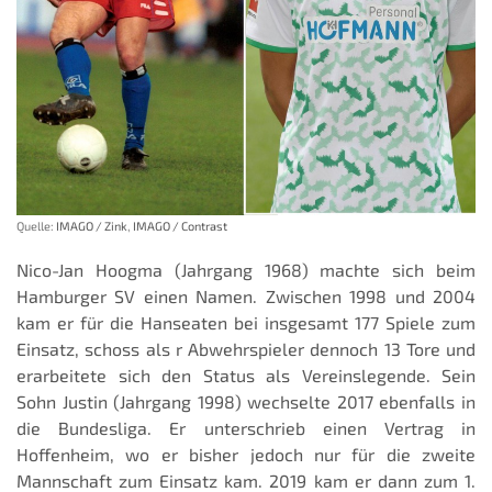
Quelle:
IMAGO / Zink
,
IMAGO / Contrast
Nico-Jan Hoogma (Jahrgang 1968) machte sich beim
Hamburger SV einen Namen. Zwischen 1998 und 2004
kam er für die Hanseaten bei insgesamt 177 Spiele zum
Einsatz, schoss als r Abwehrspieler dennoch 13 Tore und
erarbeitete sich den Status als Vereinslegende. Sein
Sohn Justin (Jahrgang 1998) wechselte 2017 ebenfalls in
die Bundesliga. Er unterschrieb einen Vertrag in
Hoffenheim, wo er bisher jedoch nur für die zweite
Mannschaft zum Einsatz kam. 2019 kam er dann zum 1.