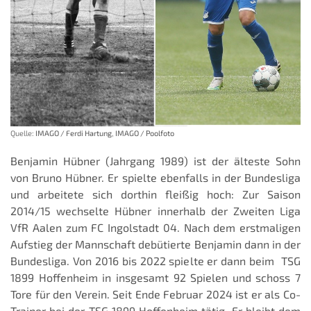
Quelle:
IMAGO / Ferdi Hartung
,
IMAGO / Poolfoto
Benjamin Hübner (Jahrgang 1989) ist der älteste Sohn
von Bruno Hübner. Er spielte ebenfalls in der Bundesliga
und arbeitete sich dorthin fleißig hoch: Zur Saison
2014/15 wechselte Hübner innerhalb der Zweiten Liga
VfR Aalen zum FC Ingolstadt 04. Nach dem erstmaligen
Aufstieg der Mannschaft debütierte Benjamin dann in der
Bundesliga. Von 2016 bis 2022 spielte er dann beim TSG
1899 Hoffenheim in insgesamt 92 Spielen und schoss 7
Tore für den Verein. Seit Ende Februar 2024 ist er als Co-
Trainer bei der TSG 1899 Hoffenheim tätig. Er bleibt dem