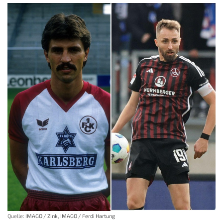
Quelle:
IMAGO / Zink
,
IMAGO / Ferdi Hartung