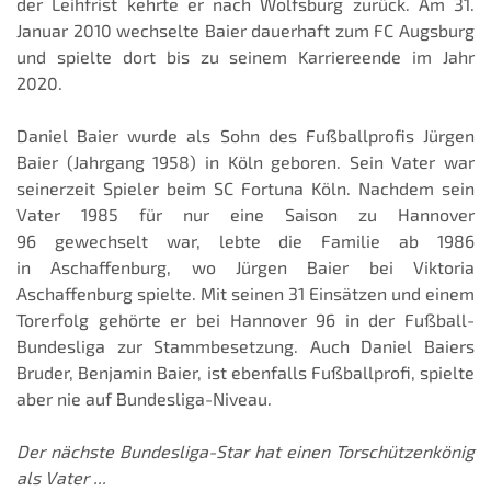
der Leihfrist kehrte er nach Wolfsburg zurück. Am 31.
Januar 2010 wechselte Baier dauerhaft zum FC Augsburg
und spielte dort bis zu seinem Karriereende im Jahr
2020.
Daniel Baier wurde als Sohn des Fußballprofis Jürgen
Baier (Jahrgang 1958) in Köln geboren. Sein Vater war
seinerzeit Spieler beim SC Fortuna Köln. Nachdem sein
Vater 1985 für nur eine Saison zu Hannover
96 gewechselt war, lebte die Familie ab 1986
in Aschaffenburg, wo Jürgen Baier bei Viktoria
Aschaffenburg spielte. Mit seinen 31 Einsätzen und einem
Torerfolg gehörte er bei Hannover 96 in der Fußball-
Bundesliga zur Stammbesetzung. Auch Daniel Baiers
Bruder, Benjamin Baier, ist ebenfalls Fußballprofi, spielte
aber nie auf Bundesliga-Niveau.
Der nächste Bundesliga-Star hat einen Torschützenkönig
als Vater ...