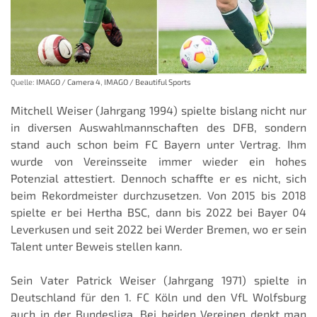
Quelle:
IMAGO / Camera 4
,
IMAGO / Beautiful Sports
Mitchell Weiser (Jahrgang 1994) spielte bislang nicht nur
in diversen Auswahlmannschaften des DFB, sondern
stand auch schon beim FC Bayern unter Vertrag. Ihm
wurde von Vereinsseite immer wieder ein hohes
Potenzial attestiert. Dennoch schaffte er es nicht, sich
beim Rekordmeister durchzusetzen. Von 2015 bis 2018
spielte er bei Hertha BSC, dann bis 2022 bei Bayer 04
Leverkusen und seit 2022 bei Werder Bremen, wo er sein
Talent unter Beweis stellen kann.
Sein Vater Patrick Weiser (Jahrgang 1971) spielte in
Deutschland für den 1. FC Köln und den VfL Wolfsburg
auch in der Bundesliga. Bei beiden Vereinen denkt man