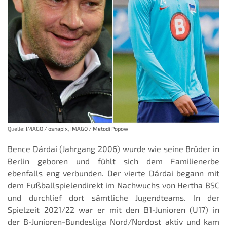
Quelle:
IMAGO / osnapix
,
IMAGO / Metodi Popow
Bence Dárdai (Jahrgang 2006) wurde wie seine Brüder in
Berlin geboren und fühlt sich dem Familienerbe
ebenfalls eng verbunden. Der vierte Dárdai begann mit
dem Fußballspielendirekt im Nachwuchs von Hertha BSC
und durchlief dort sämtliche Jugendteams. In der
Spielzeit 2021/22 war er mit den B1-Junioren (U17) in
der B-Junioren-Bundesliga Nord/Nordost aktiv und kam