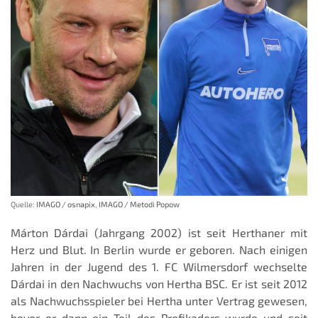
Quelle:
IMAGO / osnapix
,
IMAGO / Metodi Popow
Márton Dárdai (Jahrgang 2002) ist seit Herthaner mit
Herz und Blut. In Berlin wurde er geboren. Nach einigen
Jahren in der Jugend des 1. FC Wilmersdorf wechselte
Dárdai in den Nachwuchs von Hertha BSC. Er ist seit 2012
als Nachwuchsspieler bei Hertha unter Vertrag gewesen,
bevor er dann ein Teil des Profikaders wurde und seit