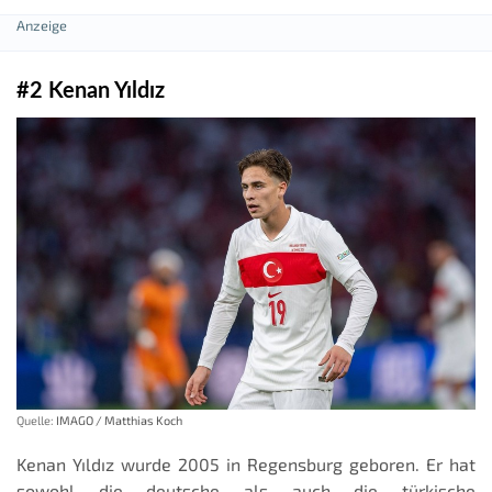
#2 Kenan Yıldız
Quelle:
IMAGO / Matthias Koch
Kenan Yıldız wurde 2005 in Regensburg geboren. Er hat
sowohl die deutsche als auch die türkische