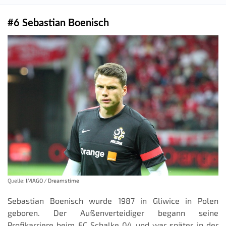
#6 Sebastian Boenisch
Quelle:
IMAGO / Dreamstime
Sebastian Boenisch wurde 1987 in Gliwice in Polen
geboren. Der Außenverteidiger begann seine
Profikarriere beim FC Schalke 04 und war später in der