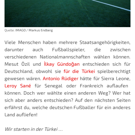
Quelle:
IMAGO / Markus Endberg
Viele Menschen haben mehrere Staatsangehörigkeiten,
darunter auch Fußballspieler, die zwischen
verschiedenen Nationalmannschaften wählen können.
Mesut Özil und
İlkay Gündoğan
entschieden sich für
Deutschland, obwohl sie
für die Türkei
spielberechtigt
gewesen wären.
Antonio Rüdiger
hätte für Sierra Leone,
Leroy Sané
für Senegal oder Frankreich auflaufen
können. Doch wer wählte einen anderen Weg? Wer hat
sich aber anders entschieden? Auf den nächsten Seiten
erfährst du, welche deutschen Fußballer für ein anderes
Land aufliefen!
Wir starten in der Türkei …