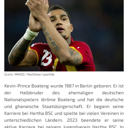
Quelle:
IMAGO / HochZwei/sportida
Kevin-Prince Boateng wurde 1987 in Berlin geboren. Er ist
der Halbbruder des ehemaligen deutschen
Nationalspielers Jérôme Boateng und hat die deutsche
und ghanaische Staatsbürgerschaft. Er begann seine
Karriere bei Hertha BSC und spielte bei vielen Vereinen in
unterschiedlichen Ländern. 2023 beendete er seine
aktive Karriere bei seinem Jugendverein Hertha BSC. In