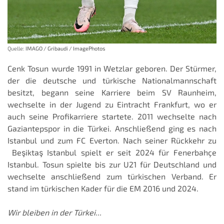
Quelle:
IMAGO / Gribaudi / ImagePhotos
Cenk Tosun wurde 1991 in Wetzlar geboren. Der Stürmer,
der die deutsche und türkische Nationalmannschaft
besitzt, begann seine Karriere beim SV Raunheim,
wechselte in der Jugend zu Eintracht Frankfurt, wo er
auch seine Profikarriere startete. 2011 wechselte nach
Gaziantepspor in die Türkei. Anschließend ging es nach
Istanbul und zum FC Everton. Nach seiner Rückkehr zu
Beşiktaş Istanbul spielt er seit 2024 für Fenerbahçe
Istanbul. Tosun spielte bis zur U21 für Deutschland und
wechselte anschließend zum türkischen Verband. Er
stand im türkischen Kader für die EM 2016 und 2024.
Wir bleiben in der Türkei...