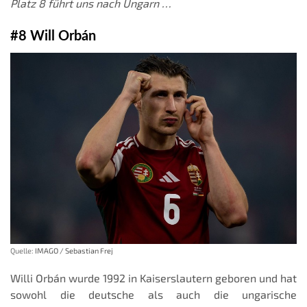
Platz 8 führt uns nach Ungarn …
#8 Will Orbán
Quelle:
IMAGO / Sebastian Frej
Willi Orbán wurde 1992 in Kaiserslautern geboren und hat
sowohl die deutsche als auch die ungarische