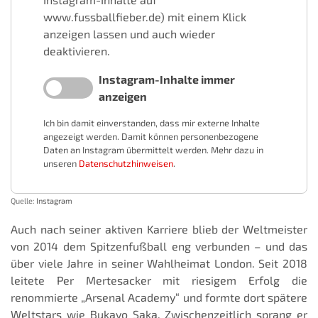
www.fussballfieber.de) mit einem Klick
anzeigen lassen und auch wieder
deaktivieren.
Instagram-Inhalte immer
anzeigen
Ich bin damit einverstanden, dass mir externe Inhalte
angezeigt werden. Damit können personenbezogene
Daten an Instagram übermittelt werden. Mehr dazu in
unseren
Datenschutzhinweisen
.
Quelle:
Instagram
Auch nach seiner aktiven Karriere blieb der Weltmeister
von 2014 dem Spitzenfußball eng verbunden – und das
über viele Jahre in seiner Wahlheimat London. Seit 2018
leitete Per Mertesacker mit riesigem Erfolg die
renommierte „Arsenal Academy“ und formte dort spätere
Weltstars wie Bukayo Saka. Zwischenzeitlich sprang er