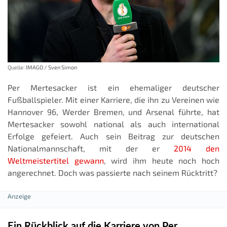
Quelle:
IMAGO / Sven Simon
Per Mertesacker ist ein ehemaliger deutscher
Fußballspieler. Mit einer Karriere, die ihn zu Vereinen wie
Hannover 96, Werder Bremen, und Arsenal führte, hat
Mertesacker sowohl national als auch international
Erfolge gefeiert. Auch sein Beitrag zur deutschen
Nationalmannschaft, mit der er
2014 den
Weltmeistertitel gewann
, wird ihm heute noch hoch
angerechnet. Doch was passierte nach seinem Rücktritt?
Ein Rückblick auf die Karriere von Per