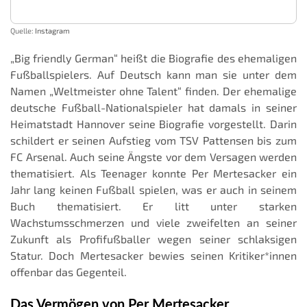
Quelle:
Instagram
„Big friendly German“ heißt die Biografie des ehemaligen
Fußballspielers. Auf Deutsch kann man sie unter dem
Namen „Weltmeister ohne Talent“ finden. Der ehemalige
deutsche Fußball-Nationalspieler hat damals in seiner
Heimatstadt Hannover seine Biografie vorgestellt. Darin
schildert er seinen Aufstieg vom TSV Pattensen bis zum
FC Arsenal. Auch seine Ängste vor dem Versagen werden
thematisiert. Als Teenager konnte Per Mertesacker ein
Jahr lang keinen Fußball spielen, was er auch in seinem
Buch thematisiert. Er litt unter starken
Wachstumsschmerzen und viele zweifelten an seiner
Zukunft als Profifußballer wegen seiner schlaksigen
Statur. Doch Mertesacker bewies seinen Kritiker*innen
offenbar das Gegenteil.
Das Vermögen von Per Mertesacker