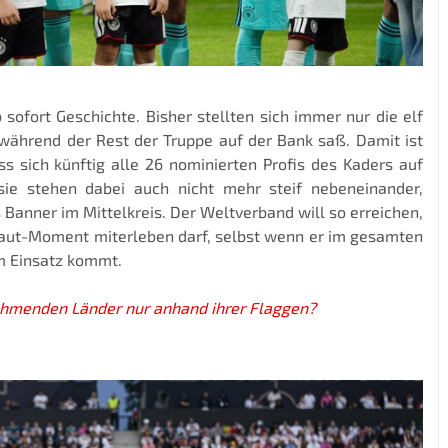
sofort Geschichte. Bisher stellten sich immer nur die elf
 während der Rest der Truppe auf der Bank saß. Damit ist
ass sich künftig alle 26 nominierten Profis des Kaders auf
 stehen dabei auch nicht mehr steif nebeneinander,
Banner im Mittelkreis. Der Weltverband will so erreichen,
ehaut-Moment miterleben darf, selbst wenn er im gesamten
um Einsatz kommt.
ehmenden Länder nur anhand ihrer Flaggen?