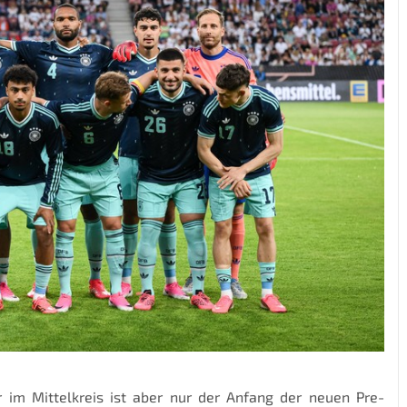
r im Mittelkreis ist aber nur der Anfang der neuen Pre-