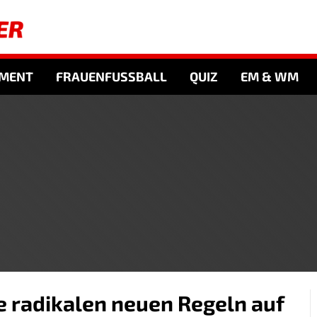
NMENT
FRAUENFUSSBALL
QUIZ
EM & WM
e radikalen neuen Regeln auf