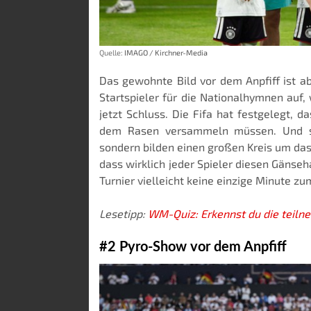
Quelle:
IMAGO / Kirchner-Media
Das gewohnte Bild vor dem Anpfiff ist ab 
Startspieler für die Nationalhymnen auf,
jetzt Schluss. Die Fifa hat festgelegt, d
dem Rasen versammeln müssen. Und sie
sondern bilden einen großen Kreis um das 
dass wirklich jeder Spieler diesen Gäns
Turnier vielleicht keine einzige Minute z
Lesetipp:
WM-Quiz: Erkennst du die teiln
#2 Pyro-Show vor dem Anpfiff