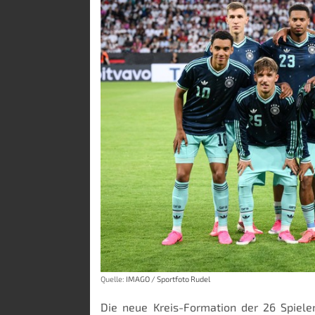
Quelle:
IMAGO / Sportfoto Rudel
Die neue Kreis-Formation der 26 Spiele