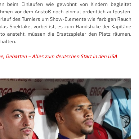
n beim Einlaufen wie gewohnt von Kindern begleitet
Rahmen vor dem Anstoß noch einmal ordentlich aufpusten.
Verlauf des Turniers um Show-Elemente wie farbigen Rauch
 das Spektakel vorbei ist, es zum Handshake der Kapitäne
to ansteht, müssen die Ersatzspieler den Platz räumen.
halten.
, Debatten – Alles zum deutschen Start in den USA