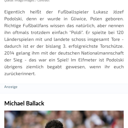
Quelle: imago images / Contrast
Eigentlich heißt der Fußballspieler Łukasz Józef
Podolski, denn er wurde in Gliwice, Polen geboren.
Richtige Fußballfans wissen das natürlich, aber nennen
ihn oftmals trotzdem einfach "Poldi". Er spielte bei 120
Länderspielen mit und landete schoss insgesamt Tore -
dadurch ist er der bislang 3. erfolgreichste Torschütze.
2014 gelang ihm mit der deutschen Nationalmannschaft
der Sieg - das war ein Spiel! Im Elfmeter ist Podolski
übrigens ziemlich begabt gewesen, wenn ihr euch
zurückerinnert.
Michael Ballack