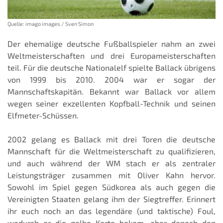
Quelle: imago images / Sven Simon
Der ehemalige deutsche Fußballspieler nahm an zwei
Weltmeisterschaften und drei Europameisterschaften
teil. Für die deutsche Nationalelf spielte Ballack übrigens
von 1999 bis 2010. 2004 war er sogar der
Mannschaftskapitän. Bekannt war Ballack vor allem
wegen seiner exzellenten Kopfball-Technik und seinen
Elfmeter-Schüssen.
2002 gelang es Ballack mit drei Toren die deutsche
Mannschaft für die Weltmeisterschaft zu qualifizieren,
und auch während der WM stach er als zentraler
Leistungsträger zusammen mit Oliver Kahn hervor.
Sowohl im Spiel gegen Südkorea als auch gegen die
Vereinigten Staaten gelang ihm der Siegtreffer. Erinnert
ihr euch noch an das legendäre (und taktische) Foul,
wodurch er die gelbe Karte bekam, aber danach den