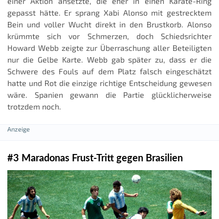
einer Aktion ansetzte, die eher in einen Karate-Ring
gepasst hätte. Er sprang Xabi Alonso mit gestrecktem
Bein und voller Wucht direkt in den Brustkorb. Alonso
krümmte sich vor Schmerzen, doch Schiedsrichter
Howard Webb zeigte zur Überraschung aller Beteiligten
nur die Gelbe Karte. Webb gab später zu, dass er die
Schwere des Fouls auf dem Platz falsch eingeschätzt
hatte und Rot die einzige richtige Entscheidung gewesen
wäre. Spanien gewann die Partie glücklicherweise
trotzdem noch.
#3 Maradonas Frust-Tritt gegen Brasilien