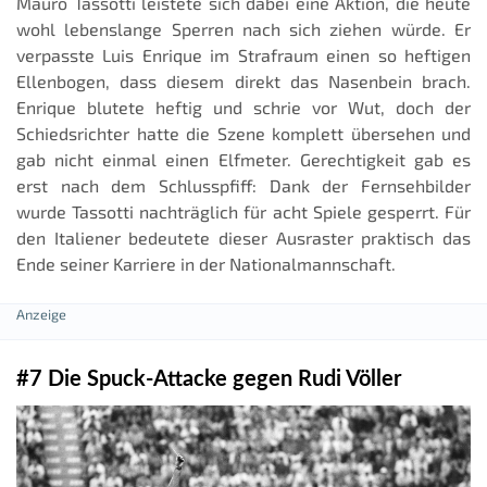
Mauro Tassotti leistete sich dabei eine Aktion, die heute
wohl lebenslange Sperren nach sich ziehen würde. Er
verpasste Luis Enrique im Strafraum einen so heftigen
Ellenbogen, dass diesem direkt das Nasenbein brach.
Enrique blutete heftig und schrie vor Wut, doch der
Schiedsrichter hatte die Szene komplett übersehen und
gab nicht einmal einen Elfmeter. Gerechtigkeit gab es
erst nach dem Schlusspfiff: Dank der Fernsehbilder
wurde Tassotti nachträglich für acht Spiele gesperrt. Für
den Italiener bedeutete dieser Ausraster praktisch das
Ende seiner Karriere in der Nationalmannschaft.
#7 Die Spuck-Attacke gegen Rudi Völler