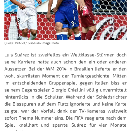
Quelle:
IMAGO / Gribaudi/ImagePhoto
Luis Suárez ist zweifellos ein Weltklasse-Stürmer, doch
seine Karriere hatte auch schon den ein oder anderen
Aussetzer. Bei der WM 2014 in Brasilien lieferte er den
wohl skurrilsten Moment der Turniergeschichte. Mitten
im entscheidenden Gruppenspiel gegen Italien biss er
seinem Gegenspieler Giorgio Chiellini völlig unvermittelt
hinterrücks in die Schulter. Während der Schiedsrichter
die Bissspuren auf dem Platz ignorierte und keine Karte
zeigte, war der Vorfall dank der TV-Kameras weltweit
sofort Thema Nummer eins. Die FIFA reagierte nach dem
Spiel knallhart und sperrte Suárez für vier Monate