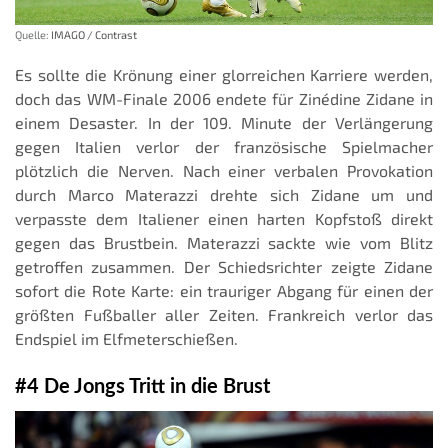
Quelle:
IMAGO / Contrast
Es sollte die Krönung einer glorreichen Karriere werden,
doch das WM-Finale 2006 endete für Zinédine Zidane in
einem Desaster. In der 109. Minute der Verlängerung
gegen Italien verlor der französische Spielmacher
plötzlich die Nerven. Nach einer verbalen Provokation
durch Marco Materazzi drehte sich Zidane um und
verpasste dem Italiener einen harten Kopfstoß direkt
gegen das Brustbein. Materazzi sackte wie vom Blitz
getroffen zusammen. Der Schiedsrichter zeigte Zidane
sofort die Rote Karte: ein trauriger Abgang für einen der
größten Fußballer aller Zeiten. Frankreich verlor das
Endspiel im Elfmeterschießen.
#4 De Jongs Tritt in die Brust