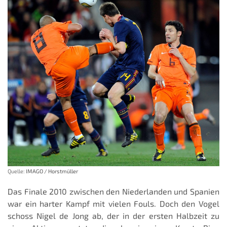
Quelle:
IMAGO / Horstmüller
Das Finale 2010 zwischen den Niederlanden und Spanien
war ein harter Kampf mit vielen Fouls. Doch den Vogel
schoss Nigel de Jong ab, der in der ersten Halbzeit zu