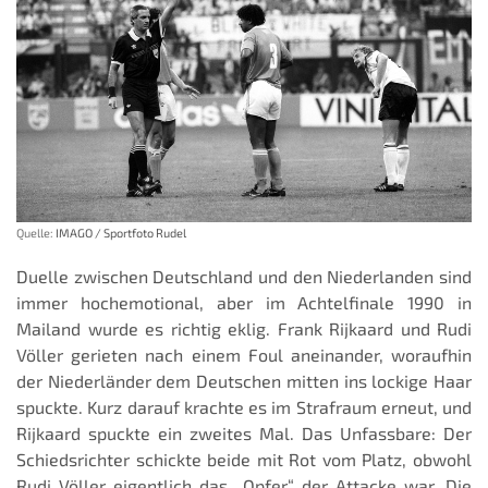
Quelle:
IMAGO / Sportfoto Rudel
Duelle zwischen Deutschland und den Niederlanden sind
immer hochemotional, aber im Achtelfinale 1990 in
Mailand wurde es richtig eklig. Frank Rijkaard und Rudi
Völler gerieten nach einem Foul aneinander, woraufhin
der Niederländer dem Deutschen mitten ins lockige Haar
spuckte. Kurz darauf krachte es im Strafraum erneut, und
Rijkaard spuckte ein zweites Mal. Das Unfassbare: Der
Schiedsrichter schickte beide mit Rot vom Platz, obwohl
Rudi Völler eigentlich das „Opfer“ der Attacke war. Die