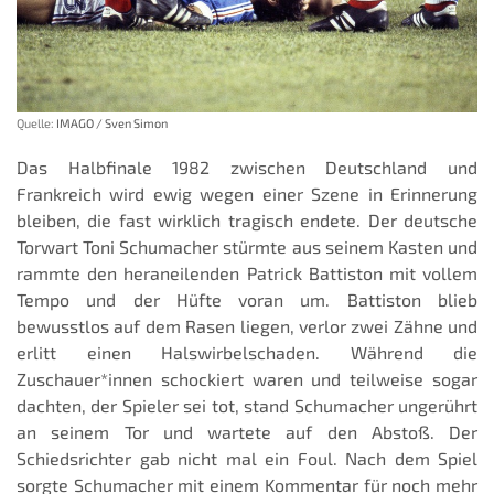
Quelle:
IMAGO / Sven Simon
Das Halbfinale 1982 zwischen Deutschland und
Frankreich wird ewig wegen einer Szene in Erinnerung
bleiben, die fast wirklich tragisch endete. Der deutsche
Torwart Toni Schumacher stürmte aus seinem Kasten und
rammte den heraneilenden Patrick Battiston mit vollem
Tempo und der Hüfte voran um. Battiston blieb
bewusstlos auf dem Rasen liegen, verlor zwei Zähne und
erlitt einen Halswirbelschaden. Während die
Zuschauer*innen schockiert waren und teilweise sogar
dachten, der Spieler sei tot, stand Schumacher ungerührt
an seinem Tor und wartete auf den Abstoß. Der
Schiedsrichter gab nicht mal ein Foul. Nach dem Spiel
sorgte Schumacher mit einem Kommentar für noch mehr