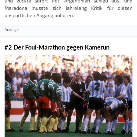
und zückte sofort Rot. Argentinien schied aus, und
Maradona musste sich jahrelang Kritik für diesen
unsportlichen Abgang anhören.
#2 Der Foul-Marathon gegen Kamerun