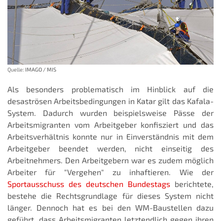
Quelle:
IMAGO / MIS
Als besonders problematisch im Hinblick auf die
desaströsen Arbeitsbedingungen in Katar gilt das Kafala-
System. Dadurch wurden beispielsweise Pässe der
Arbeitsmigranten vom Arbeitgeber konfisziert und das
Arbeitsverhältnis konnte nur in Einverständnis mit dem
Arbeitgeber beendet werden, nicht einseitig des
Arbeitnehmers. Den Arbeitgebern war es zudem möglich
Arbeiter für "Vergehen" zu inhaftieren. Wie der
Sportausschuss des deutschen Bundestags
berichtete,
bestehe die Rechtsgrundlage für dieses System nicht
länger. Dennoch hat es bei den WM-Baustellen dazu
geführt, dass Arbeitsmigranten letztendlich gegen ihren