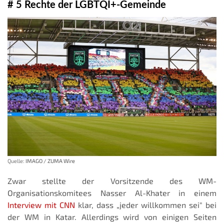
# 5 Rechte der LGBTQI+-Gemeinde
Quelle:
IMAGO / ZUMA Wire
Zwar stellte der Vorsitzende des WM-
Organisationskomitees Nasser Al-Khater in einem
Interview mit CNN
klar, dass „jeder willkommen sei" bei
der WM in Katar. Allerdings wird von einigen Seiten