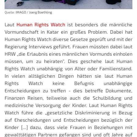
Quelle:
IMAGO / Joerg Boethling
Laut
Human Rights Watch
ist besonders die männliche
Vormundschaft in Katar ein großes Problem. Dabei hat
Human Rights Watch diverse Gesetze geprüft und mit der
Regierung Interviews geführt. Frauen müssten dabei laut
HRW „die Erlaubnis eines männlichen Vormunds einholen
müssen, um zu heiraten". Dies geschehe laut Human
Rights Watch unabhängig von Alter oder Familienstand.
In vielen alltäglichen Dingen hätten sie laut Human
Rights Watch keine Befugnis unabhängige
Entscheidungen zu treffen - dies betreffe Dokumente,
Finanzen Reisen, teilweise auch die Schulbildung und
medizinische Versorgung der Kinder. Laut Human Rights
Watch führe die „gesetzliche Diskriminierung in Bezug
auf Ehescheidungen und Entscheidungen bezüglich der
Kinder [...] dazu, dass viele Frauen in Beziehungen mit
gewalttätigen Partnern gefangen sind und oft Jahre auf