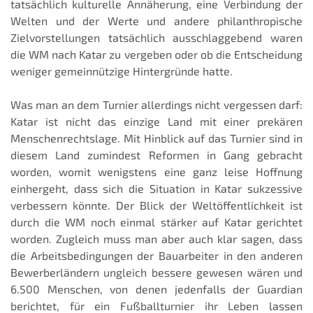
tatsächlich kulturelle Annäherung, eine Verbindung der
Welten und der Werte und andere philanthropische
Zielvorstellungen tatsächlich ausschlaggebend waren
die WM nach Katar zu vergeben oder ob die Entscheidung
weniger gemeinnützige Hintergründe hatte.
Was man an dem Turnier allerdings nicht vergessen darf:
Katar ist nicht das einzige Land mit einer prekären
Menschenrechtslage. Mit Hinblick auf das Turnier sind in
diesem Land zumindest Reformen in Gang gebracht
worden, womit wenigstens eine ganz leise Hoffnung
einhergeht, dass sich die Situation in Katar sukzessive
verbessern könnte. Der Blick der Weltöffentlichkeit ist
durch die WM noch einmal stärker auf Katar gerichtet
worden. Zugleich muss man aber auch klar sagen, dass
die Arbeitsbedingungen der Bauarbeiter in den anderen
Bewerberländern ungleich bessere gewesen wären und
6.500 Menschen, von denen jedenfalls der Guardian
berichtet, für ein Fußballturnier ihr Leben lassen