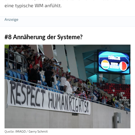
eine typische WM anfühlt.
#8 Annäherung der Systeme?
Quelle:
IMAGO / Gerry Schmit