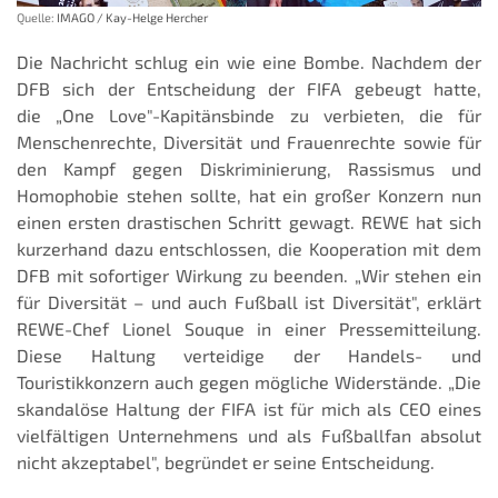
Quelle:
IMAGO / Kay-Helge Hercher
Die Nachricht schlug ein wie eine Bombe. Nachdem der
DFB sich der Entscheidung der FIFA gebeugt hatte,
die „One Love"-Kapitänsbinde zu verbieten, die für
Menschenrechte, Diversität und Frauenrechte sowie für
den Kampf gegen Diskriminierung, Rassismus und
Homophobie stehen sollte, hat ein großer Konzern nun
einen ersten drastischen Schritt gewagt. REWE hat sich
kurzerhand dazu entschlossen, die Kooperation mit dem
DFB mit sofortiger Wirkung zu beenden. „Wir stehen ein
für Diversität – und auch Fußball ist Diversität", erklärt
REWE-Chef Lionel Souque in einer Pressemitteilung.
Diese Haltung verteidige der Handels- und
Touristikkonzern auch gegen mögliche Widerstände. „Die
skandalöse Haltung der FIFA ist für mich als CEO eines
vielfältigen Unternehmens und als Fußballfan absolut
nicht akzeptabel", begründet er seine Entscheidung.