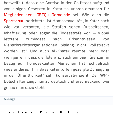
bezweifelt, dass eine Anreise in den Golfstaat aufgrund
von einigen Gesetzen in Katar so unproblematisch für
Mitglieder der LGBTQI+-Gemeinde
sei. Wie auch die
Sportschau
berichtete, ist Homosexualität „in Katar nach
wie vor verboten, die Strafen sehen Auspeitschen,
Inhaftierung oder sogar die Todesstrafe vor — wobei
letztere zumindest nach Erkenntnissen von
Menschrechtsorganisationen bislang nicht vollstreckt
worden ist." Und auch Al-Khater räumte mehr oder
weniger ein, dass die Toleranz auch ein paar Grenzen in
Bezug auf homosexueller Menschen hat, schließlich
wies er darauf hin, dass Katar „offen gezeigte Zuneigung
in der Öffentlichkeit" sehr konservativ sieht. Der WM-
Botschafter zeigt nun zu deutlich und erschreckend, wie
genau man dazu steht: