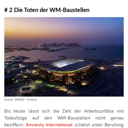
# 2 Die Toten der WM-Baustellen
Quelle:
IMAGO / Xinhua
Bis heute lässt sich die Zahl der Arbeitsunfälle mit
Todesfolge auf den WM-Baustellen nicht genau
beziffern.
Amnesty International
schätzt unter Berufung