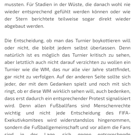
mussten. Für Stadien in der Wüste, die danach wohl nie
wieder entsprechend gefühlt werden können oder wie
der Stern berichtete teilweise sogar direkt wieder
abgebaut werden.
Die Entscheidung, ob man das Turnier boykottieren will
oder nicht, die bleibt jedem selbst überlassen. Denn
natürlich ist es möglich das Turnier kritisch zu sehen,
aber letztlich auch nicht darauf verzichten zu wollen ein
Turnier wie die WM, das nur alle vier Jahre stattfindet,
gar nicht zu verfolgen. Auf der anderen Seite sollte sich
jeder, der mit dem Gedanken spielt und noch mit sich
ringt, ob er diese WM wirklich sehen will, auch bedenken,
dass erst dadurch ein entsprechender Protest signalisiert
wird. Denn allen Fußballfans sind Menschenrechte
wichtig und nicht jede Entscheidung des FIFA-
Exekutivkomitees wird widerstandslos hingenommen,
sondern die Fußballgemeinschaft und vor allem die Fans
sind in der Lage, sich gegen entsprechende