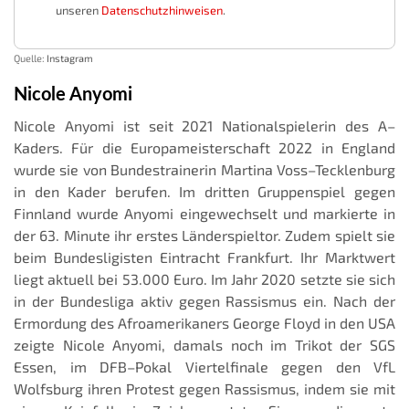
unseren
Datenschutzhinweisen
.
Quelle:
Instagram
Nicole Anyomi
Nicole Anyomi ist seit 2021 Nationalspielerin des A–
Kaders. Für die Europameisterschaft 2022 in England
wurde sie von Bundestrainerin Martina Voss–Tecklenburg
in den Kader berufen. Im dritten Gruppenspiel gegen
Finnland wurde Anyomi eingewechselt und markierte in
der 63. Minute ihr erstes Länderspieltor. Zudem spielt sie
beim Bundesligisten Eintracht Frankfurt. Ihr Marktwert
liegt aktuell bei 53.000 Euro. Im Jahr 2020 setzte sie sich
in der Bundesliga aktiv gegen Rassismus ein. Nach der
Ermordung des Afroamerikaners George Floyd in den USA
zeigte Nicole Anyomi, damals noch im Trikot der SGS
Essen, im DFB–Pokal Viertelfinale gegen den VfL
Wolfsburg ihren Protest gegen Rassismus, indem sie mit