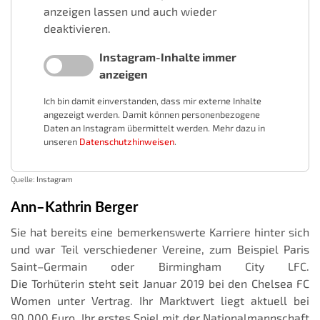
anzeigen lassen und auch wieder
deaktivieren.
Instagram-Inhalte immer
anzeigen
Ich bin damit einverstanden, dass mir externe Inhalte
angezeigt werden. Damit können personenbezogene
Daten an Instagram übermittelt werden. Mehr dazu in
unseren
Datenschutzhinweisen
.
Quelle:
Instagram
Ann–Kathrin Berger
Sie hat bereits eine bemerkenswerte Karriere hinter sich
und war Teil verschiedener Vereine, zum Beispiel Paris
Saint–Germain oder Birmingham City LFC.
Die Torhüterin steht seit Januar 2019 bei den Chelsea FC
Women unter Vertrag. Ihr Marktwert liegt aktuell bei
90.000 Euro. Ihr erstes Spiel mit der Nationalmannschaft