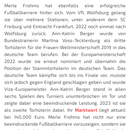
Merle Frohms hat ebenfalls eine erfolgreiche
Fußballkarriere hinter sich. Vom VfL Wolfsburg gelang
sie über mehrere Stationen, unter anderem dem SC
Freiburg und Eintracht Frankfurt, 2022 noch einmal nach
Wolfsburg zurück. Ann-Katrin Berger wurde von
Bundestrainerin Martina Voss–Tecklenburg als dritte
Torhüterin für die Frauen-Weltmeisterschaft 2019 in das
deutsche Team berufen. Bei der Europameisterschaft
2022 wurde sie erneut nominiert und übernahm die
Position der Stammtorhüterin im deutschen Team. Das
deutsche Team kämpfte sich bis ins Finale vor, musste
sich jedoch gegen England geschlagen geben und wurde
Vize-Europameister. Ann-Katrin Berger stand in allen
sechs Spielen des Turniers ununterbrochen im Tor und
zeigte dabei eine beeindruckende Leistung. 2023 ist sie
als zweite Torhüterin dabei. Ihr
Marktwert
liegt aktuell
bei 140.000 Euro. Merle Frohms hat nicht nur eine
beeindruckende Fußballkarriere vorzuzeigen, sondern sie