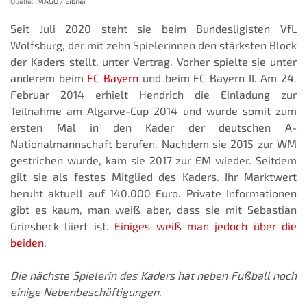
Quelle:
IMAGO / Eibner
Seit Juli 2020 steht sie beim Bundesligisten VfL
Wolfsburg, der mit zehn Spielerinnen den stärksten Block
der Kaders stellt, unter Vertrag. Vorher spielte sie unter
anderem beim
FC Bayern
und beim FC Bayern II. Am 24.
Februar 2014 erhielt Hendrich die Einladung zur
Teilnahme am Algarve-Cup 2014 und wurde somit zum
ersten Mal in den Kader der deutschen A-
Nationalmannschaft berufen. Nachdem sie 2015 zur WM
gestrichen wurde, kam sie 2017 zur EM wieder. Seitdem
gilt sie als festes Mitglied des Kaders. Ihr Marktwert
beruht aktuell auf 140.000 Euro. Private Informationen
gibt es kaum, man weiß aber, dass sie mit Sebastian
Griesbeck liiert ist.
Einiges weiß man jedoch über die
beiden.
Die nächste Spielerin des Kaders hat neben Fußball noch
einige Nebenbeschäftigungen.