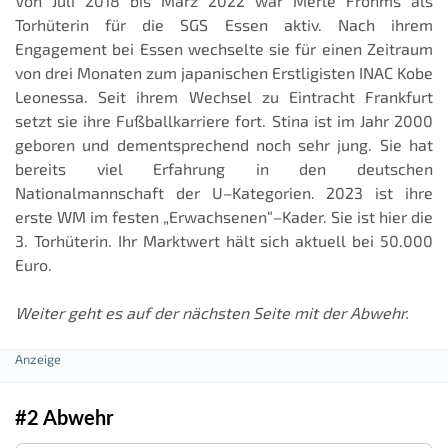
Von Juli 2018 bis März 2022 war Merle Frohms als
Torhüterin für die SGS Essen aktiv. Nach ihrem
Engagement bei Essen wechselte sie für einen Zeitraum
von drei Monaten zum japanischen Erstligisten INAC Kobe
Leonessa. Seit ihrem Wechsel zu Eintracht Frankfurt
setzt sie ihre Fußballkarriere fort. Stina ist im Jahr 2000
geboren und dementsprechend noch sehr jung. Sie hat
bereits viel Erfahrung in den deutschen
Nationalmannschaft der U–Kategorien. 2023 ist ihre
erste WM im festen „Erwachsenen“–Kader. Sie ist hier die
3. Torhüterin. Ihr Marktwert hält sich aktuell bei 50.000
Euro.
Weiter geht es auf der nächsten Seite mit der Abwehr.
#2 Abwehr