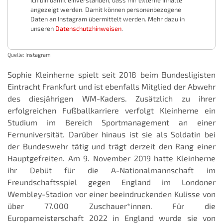
Ich bin damit einverstanden, dass mir externe Inhalte
angezeigt werden. Damit können personenbezogene
Daten an Instagram übermittelt werden. Mehr dazu in
unseren
Datenschutzhinweisen
.
Quelle:
Instagram
Sophie Kleinherne spielt seit 2018 beim Bundesligisten
Eintracht Frankfurt und ist ebenfalls Mitglied der Abwehr
des diesjährigen WM-Kaders. Zusätzlich zu ihrer
erfolgreichen Fußballkarriere verfolgt Kleinherne ein
Studium im Bereich Sportmanagement an einer
Fernuniversität. Darüber hinaus ist sie als Soldatin bei
der Bundeswehr tätig und trägt derzeit den Rang einer
Hauptgefreiten. Am 9. November 2019 hatte Kleinherne
ihr Debüt für die A-Nationalmannschaft im
Freundschaftsspiel gegen England im Londoner
Wembley-Stadion vor einer beeindruckenden Kulisse von
über 77.000 Zuschauer*innen. Für die
Europameisterschaft 2022 in England wurde sie von