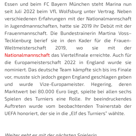
Essen und beim FC Bayern München steht Marina nun
seit Juli 2022 beim VfL Wolfsburg unter Vertrag. Neben
verschiedenen Erfahrungen mit der Nationalmannschaft
in Jugendmannschaften, hatte sie 2019 ihr Debüt mit der
Frauenmannschaft. Die Bundestrainerin Martina Voss–
Tecklenburg berief sie in den Kader für die Frauen-
Weltmeisterschaft 2019, wo sie mit der
Nationalmannschaft
das Viertelfinale erreichte. Auch für
die Europameisterschaft 2022 in England wurde sie
nominiert. Das deutsche Team kämpfte sich bis ins Finale
vor, musste sich jedoch gegen England geschlagen geben
und wurde Vize-Europameister. Hegering, deren
Marktwert bei 80.000 Euro liegt, spielte bei allen sechs
Spielen des Turniers eine Rolle. Ihr beeindruckendes
Auftreten wurde vom beobachtenden Trainerstab der
UEFA honoriert, der sie in die „Elf des Turniers“ wählte.
Weiter geht es mit der nächsten Spielerin.