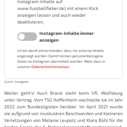
Instagram-Inhalte auf
www.fussballfieber.de) mit einem Klick
anzeigen lassen und auch wieder
deaktivieren.
Instagram-Inhalte immer
anzeigen
Ich bin damit einverstanden, dass mir externe Inhalte
angezeigt werden. Damit können personenbezogene
Daten an Instagram übermittelt werden. Mehr dazu in
unseren
Datenschutzhinweisen
.
Quelle:
Instagram
Weiter geht's! Auch Brand steht beim VfL Wolfsburg
unter Vertrag. Vom TSG Hoffenheim wechselte sie im Jahr
2022 zum Bundesligisten herüber. Im April 2021 wurde
sie aufgrund von muskulären Beschwerden und kleineren
Verletzungen von Melanie Leupolz und Klara Bühl für die
beiden Spiele der A–Nationalmannschaft nachnominiert.