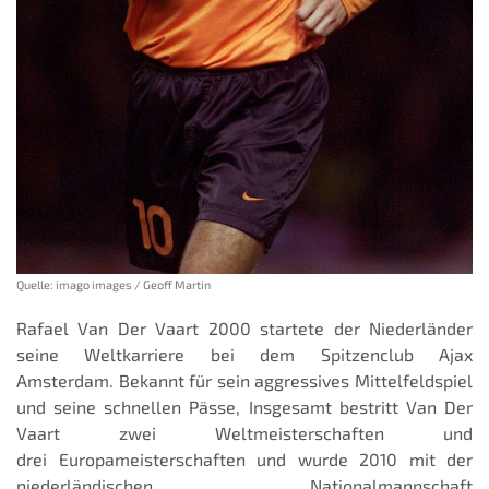
Quelle: imago images / Geoff Martin
Rafael Van Der Vaart 2000 startete der Niederländer
seine Weltkarriere bei dem Spitzenclub Ajax
Amsterdam. Bekannt für sein aggressives Mittelfeldspiel
und seine schnellen Pässe, Insgesamt bestritt Van Der
Vaart zwei Weltmeisterschaften und
drei Europameisterschaften und wurde 2010 mit der
niederländischen Nationalmannschaft