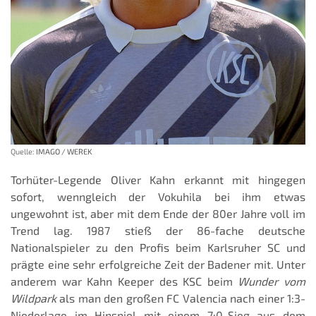
Quelle:
IMAGO / WEREK
Torhüter-Legende Oliver Kahn erkannt mit hingegen
sofort, wenngleich der Vokuhila bei ihm etwas
ungewohnt ist, aber mit dem Ende der 80er Jahre voll im
Trend lag. 1987 stieß der 86-fache deutsche
Nationalspieler zu den Profis beim Karlsruher SC und
prägte eine sehr erfolgreiche Zeit der Badener mit. Unter
anderem war Kahn Keeper des KSC beim
Wunder vom
Wildpark
als man den großen FC Valencia nach einer 1:3-
Niederlage im Hinspiel mit einem 7:0-Sieg aus dem