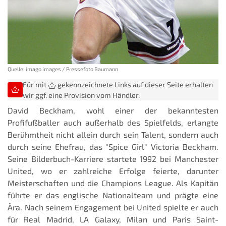
Quelle: imago images / Pressefoto Baumann
Für mit
gekennzeichnete Links auf dieser Seite erhalten
wir ggf. eine Provision vom Händler.
David Beckham, wohl einer der bekanntesten
Profifußballer auch außerhalb des Spielfelds, erlangte
Berühmtheit nicht allein durch sein Talent, sondern auch
durch seine Ehefrau, das "Spice Girl" Victoria Beckham.
Seine Bilderbuch-Karriere startete 1992 bei Manchester
United, wo er zahlreiche Erfolge feierte, darunter
Meisterschaften und die Champions League. Als Kapitän
führte er das englische Nationalteam und prägte eine
Ära. Nach seinem Engagement bei United spielte er auch
für Real Madrid, LA Galaxy, Milan und Paris Saint-