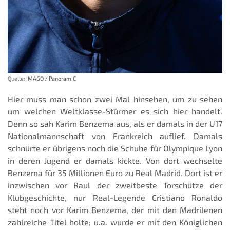
Quelle:
IMAGO / PanoramiC
Hier muss man schon zwei Mal hinsehen, um zu sehen
um welchen Weltklasse-Stürmer es sich hier handelt.
Denn so sah Karim Benzema aus, als er damals in der U17
Nationalmannschaft von Frankreich auflief. Damals
schnürte er übrigens noch die Schuhe für Olympique Lyon
in deren Jugend er damals kickte. Von dort wechselte
Benzema für 35 Millionen Euro zu Real Madrid. Dort ist er
inzwischen vor Raul der zweitbeste Torschütze der
Klubgeschichte, nur Real-Legende Cristiano Ronaldo
steht noch vor Karim Benzema, der mit den Madrilenen
zahlreiche Titel holte; u.a. wurde er mit den Königlichen