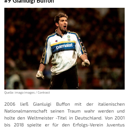
#9 Gianluigi Buffon
Quelle: imago images / Contrast
2006 ließ Gianluigi Buffon mit der italienischen
Nationalmannschaft seinen Traum wahr werden und
holte den Weltmeister -Titel in Deutschland. Von 2001
bis 2018 spielte er für den Erfolgs-Verein Juventus