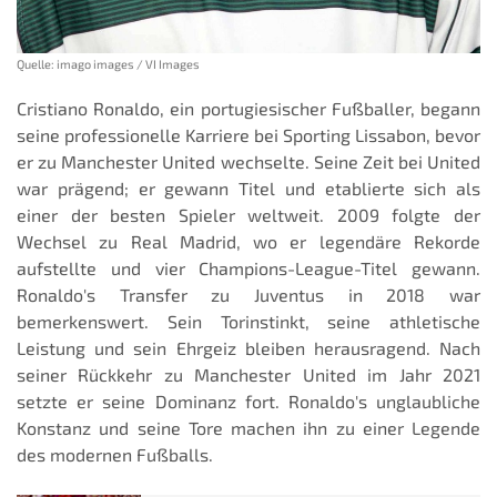
Quelle: imago images / VI Images
Cristiano Ronaldo, ein portugiesischer Fußballer, begann
seine professionelle Karriere bei Sporting Lissabon, bevor
er zu Manchester United wechselte. Seine Zeit bei United
war prägend; er gewann Titel und etablierte sich als
einer der besten Spieler weltweit. 2009 folgte der
Wechsel zu Real Madrid, wo er legendäre Rekorde
aufstellte und vier Champions-League-Titel gewann.
Ronaldo's Transfer zu Juventus in 2018 war
bemerkenswert. Sein Torinstinkt, seine athletische
Leistung und sein Ehrgeiz bleiben herausragend. Nach
seiner Rückkehr zu Manchester United im Jahr 2021
setzte er seine Dominanz fort. Ronaldo's unglaubliche
Konstanz und seine Tore machen ihn zu einer Legende
des modernen Fußballs.