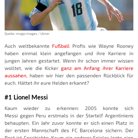
Quelle: imago images / Ulmer
Auch weltbekannte
Fußball
Profis wie Wayne Rooney
haben einmal klein angefangen und ihre Karriere in
jungen Jahren gestartet. Wenn ihr schon immer wissen
wolltet, wie die Kicker
ganz am Anfang ihrer Karriere
aussahen,
haben wir hier den passenden Rückblick für
euch. Hättet ihr eure Helden erkannt?
#1 Lionel Messi
Kaum wieder zu erkennen: 2005 konnte sich
Messi gegen Peru erstmals in der Startelf Argentiniens
behaupten. Ein Jahr zuvor konnte er sich einen Platz in
der ersten Mannschaft des FC Barcelona sichern. Der
Rest ist Geschichte: Kaum ein anderer Spieler legte eine