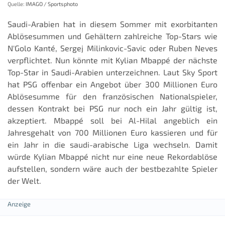
Quelle:
IMAGO / Sportsphoto
Saudi-Arabien hat in diesem Sommer mit exorbitanten
Ablösesummen und Gehältern zahlreiche Top-Stars wie
N'Golo Kanté, Sergej Milinkovic-Savic oder Ruben Neves
verpflichtet. Nun könnte mit Kylian Mbappé der nächste
Top-Star in Saudi-Arabien unterzeichnen. Laut Sky Sport
hat PSG offenbar ein Angebot über 300 Millionen Euro
Ablösesumme für den französischen Nationalspieler,
dessen Kontrakt bei PSG nur noch ein Jahr gültig ist,
akzeptiert. Mbappé soll bei Al-Hilal angeblich ein
Jahresgehalt von 700 Millionen Euro kassieren und für
ein Jahr in die saudi-arabische Liga wechseln. Damit
würde Kylian Mbappé nicht nur eine neue Rekordablöse
aufstellen, sondern wäre auch der bestbezahlte Spieler
der Welt.