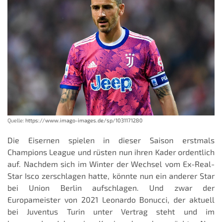
Quelle:
https://www.imago-images.de/sp/1031171280
Die Eisernen spielen in dieser Saison erstmals
Champions League und rüsten nun ihren Kader ordentlich
auf. Nachdem sich im Winter der Wechsel vom Ex-Real-
Star Isco zerschlagen hatte, könnte nun ein anderer Star
bei Union Berlin aufschlagen. Und zwar der
Europameister von 2021 Leonardo Bonucci, der aktuell
bei Juventus Turin unter Vertrag steht und im