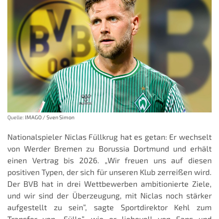
Quelle:
IMAGO / Sven Simon
Nationalspieler Niclas Füllkrug hat es getan: Er wechselt
von Werder Bremen zu Borussia Dortmund und erhält
einen Vertrag bis 2026. „Wir freuen uns auf diesen
positiven Typen, der sich für unseren Klub zerreißen wird.
Der BVB hat in drei Wettbewerben ambitionierte Ziele,
und wir sind der Überzeugung, mit Niclas noch stärker
aufgestellt zu sein“, sagte Sportdirektor Kehl zum
Transfer von „Fülle“, wie er liebevoll von Fans und