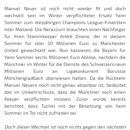
Manuel Neuer ist noch nicht wieder fit und doch
wechselt sein im Winter verpflichteter Ersatz Yann
Sommer zum diesjährigen Champions League-Finalisten
Inter Mailand. Die Nerazzurri brauchten einen Nachfolger
für ihren Stammkeeper André Onana, der in diesem
Sommer für über 50 Millionen Euro zu Manchester
United gewechselt war. Nun kassieren die Bayern für
Yann Sommer sechs Millionen Euro Ablöse, nachdem die
Münchner im Winter für die Dienste des Schweizers neun
Millionen Euro an Ligakonkurrent Borussia
Mönchengladbach überwiesen hatten. Da die Rückkehr
Manuel Neuers noch nicht genau absehbar ist, bedeutet
das im Umkehrschluss, dass die Münchner noch einen
Keeper verpflichten müssen. Zuvor wurde bereits
berichtet, dass Tuchel mit der Besetzung von Yann
Sommer im Tor nicht zufrieden sei.
Doch dieser Wechsel ist noch nichts gegen den nächsten