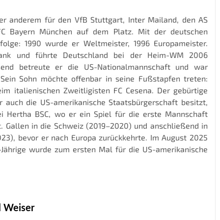
er anderem für den VfB Stuttgart, Inter Mailand, den AS
C Bayern München auf dem Platz. Mit der deutschen
folge: 1990 wurde er Weltmeister, 1996 Europameister.
rbank und führte Deutschland bei der Heim-WM 2006
eßend betreute er die US-Nationalmannschaft und war
. Sein Sohn möchte offenbar in seine Fußstapfen treten:
eim italienischen Zweitligisten FC Cesena. Der gebürtige
 auch die US-amerikanische Staatsbürgerschaft besitzt,
bei Hertha BSC, wo er ein Spiel für die erste Mannschaft
t. Gallen in die Schweiz (2019–2020) und anschließend in
23), bevor er nach Europa zurückkehrte. Im August 2025
9-Jährige wurde zum ersten Mal für die US-amerikanische
l Weiser