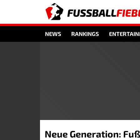
NEWS
RANKINGS
ENTERTAI
Neue Generation: Fußb