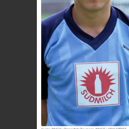
Quelle:
IMAGO / Pressefoto Baumann
,
IMAGO / ABACAPRESS