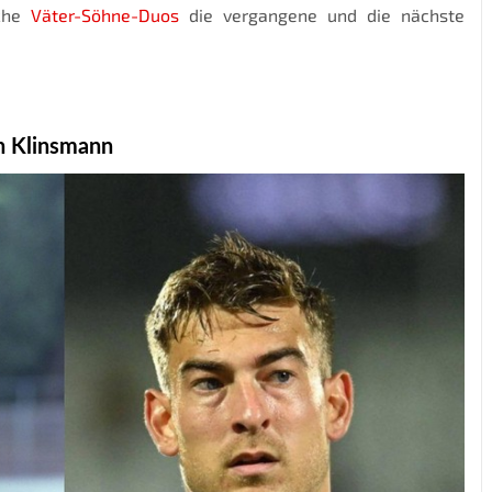
lche
Väter-Söhne-Duos
die vergangene und die nächste
n Klinsmann