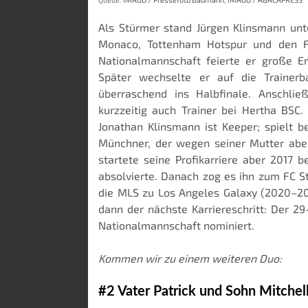
Als Stürmer stand Jürgen Klinsmann unt
Monaco, Tottenham Hotspur und den F
Nationalmannschaft feierte er große Er
Später wechselte er auf die Traine
überraschend ins Halbfinale. Anschli
kurzzeitig auch Trainer bei Hertha BSC
Jonathan Klinsmann ist Keeper; spielt b
Münchner, der wegen seiner Mutter aber
startete seine Profikarriere aber 2017 
absolvierte. Danach zog es ihn zum FC S
die MLS zu Los Angeles Galaxy (2020–20
dann der nächste Karriereschritt: Der 2
Nationalmannschaft nominiert.
Kommen wir zu einem weiteren Duo:
#2 Vater Patrick und Sohn Mitchel