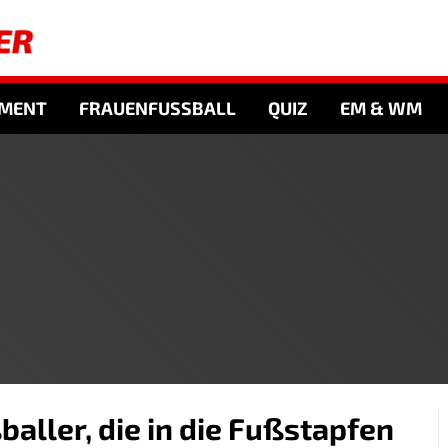
NMENT
FRAUENFUSSBALL
QUIZ
EM & WM
aller, die in die Fußstapfen