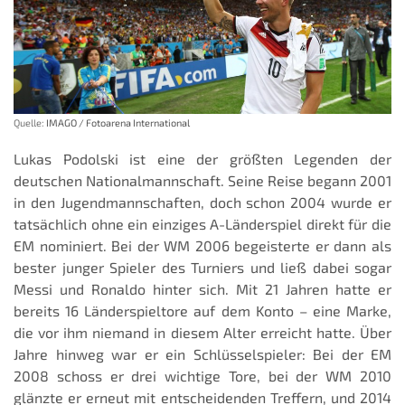
Quelle:
IMAGO / Fotoarena International
Lukas Podolski ist eine der größten Legenden der
deutschen Nationalmannschaft. Seine Reise begann 2001
in den Jugendmannschaften, doch schon 2004 wurde er
tatsächlich ohne ein einziges A-Länderspiel direkt für die
EM nominiert. Bei der WM 2006 begeisterte er dann als
bester junger Spieler des Turniers und ließ dabei sogar
Messi und Ronaldo hinter sich. Mit 21 Jahren hatte er
bereits 16 Länderspieltore auf dem Konto – eine Marke,
die vor ihm niemand in diesem Alter erreicht hatte. Über
Jahre hinweg war er ein Schlüsselspieler: Bei der EM
2008 schoss er drei wichtige Tore, bei der WM 2010
glänzte er erneut mit entscheidenden Treffern, und 2014