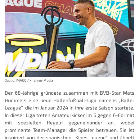
Quelle:
IMAGO / Kirchner-Media
Der 68-Jährige gründete zusammen mit BVB-Star Mats
Hummels eine neue Hallenfußball-Liga namens „Baller
League“, die im Januar 2024 in ihre erste Saison startete.
In dieser Liga treten Amateurkicker im 6 gegen 6-Format
mit speziellen Regeln gegeneinander an, wobei
prominente Team-Manager die Spieler betreuen. Sie ist
inspiriert von der spanischen „Kings League“ und ähnelt