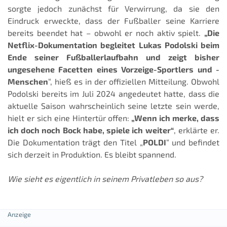
sorgte jedoch zunächst für Verwirrung, da sie den
Eindruck erweckte, dass der Fußballer seine Karriere
bereits beendet hat – obwohl er noch aktiv spielt.
„Die
Netflix-Dokumentation begleitet Lukas Podolski beim
Ende seiner Fußballerlaufbahn und zeigt bisher
ungesehene Facetten eines Vorzeige-Sportlers und -
Menschen
“, hieß es in der offiziellen Mitteilung. Obwohl
Podolski bereits im Juli 2024 angedeutet hatte, dass die
aktuelle Saison wahrscheinlich seine letzte sein werde,
hielt er sich eine Hintertür offen:
„Wenn ich merke, dass
ich doch noch Bock habe, spiele ich weiter“
, erklärte er.
Die Dokumentation trägt den Titel „
POLDI
“ und befindet
sich derzeit in Produktion. Es bleibt spannend.
Wie sieht es eigentlich in seinem Privatleben so aus?