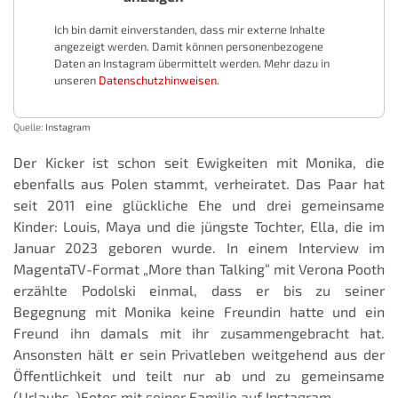
Ich bin damit einverstanden, dass mir externe Inhalte
angezeigt werden. Damit können personenbezogene
Daten an Instagram übermittelt werden. Mehr dazu in
unseren
Datenschutzhinweisen
.
Quelle:
Instagram
Der Kicker ist schon seit Ewigkeiten mit Monika, die
ebenfalls aus Polen stammt, verheiratet. Das Paar hat
seit 2011 eine glückliche Ehe und drei gemeinsame
Kinder: Louis, Maya und die jüngste Tochter, Ella, die im
Januar 2023 geboren wurde. In einem Interview im
MagentaTV-Format „More than Talking“ mit Verona Pooth
erzählte Podolski einmal, dass er bis zu seiner
Begegnung mit Monika keine Freundin hatte und ein
Freund ihn damals mit ihr zusammengebracht hat.
Ansonsten hält er sein Privatleben weitgehend aus der
Öffentlichkeit und teilt nur ab und zu gemeinsame
(Urlaubs-)Fotos mit seiner Familie auf Instagram.