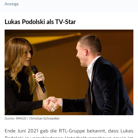
Lukas Podolski als TV-Star
Quelle:
IMAGO / Christian Schroedter
Ende Juni 2021 gab die RTL-Gruppe bekannt, dass Lukas
Podolski in verschiedenen Unterhaltungsshows sowie im