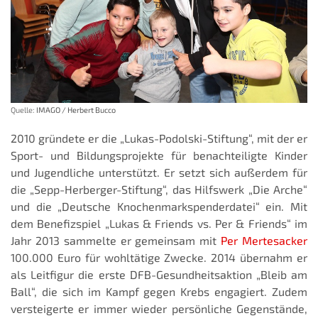
Quelle:
IMAGO / Herbert Bucco
2010 gründete er die „Lukas-Podolski-Stiftung“, mit der er
Sport- und Bildungsprojekte für benachteiligte Kinder
und Jugendliche unterstützt. Er setzt sich außerdem für
die „Sepp-Herberger-Stiftung“, das Hilfswerk „Die Arche“
und die „Deutsche Knochenmarkspenderdatei“ ein. Mit
dem Benefizspiel „Lukas & Friends vs. Per & Friends“ im
Jahr 2013 sammelte er gemeinsam mit
Per Mertesacker
100.000 Euro für wohltätige Zwecke. 2014 übernahm er
als Leitfigur die erste DFB-Gesundheitsaktion „Bleib am
Ball“, die sich im Kampf gegen Krebs engagiert. Zudem
versteigerte er immer wieder persönliche Gegenstände,