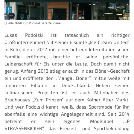
Quelle:
IMAGO / Michael Gstettenbauer
Lukas Podolski ist tatsächlich ein richtiger
Großunternehmer! Mit seiner Eisdiele „Ice Cream United“
in Köln, die er 2017 mit einer befreundeten italienischen
Familie eröffnete, brachte er seine persönliche
Leidenschaft für Eis unter die Leute. Doch damit nicht
genug: Anfang 2018 stieg er auch in das Döner-Geschäft
ein und eröffnete den „Mangal Döner“, mittlerweile mit
mehreren Filialen in Deutschland. Neben seinen
kulinarischen Projekten ist er auch Mitinhaber des
Brauhauses „Zum Prinzen“ auf dem Kölner Alter Markt.
Und wer Podolski kennt, weiß, dass Sportmode für ihn
ebenfalls eine wichtige Angelegenheit sind: Seit 2014
betreibt er sein eigenes Modelabel „LP
STRASSENKICKER“, das Freizeit- und Sportbekleidung