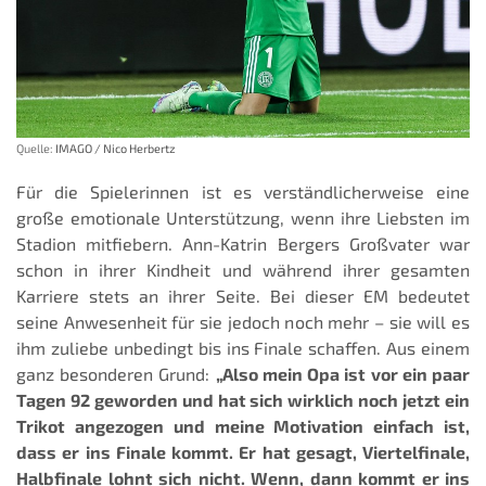
Quelle:
IMAGO / Nico Herbertz
Für die Spielerinnen ist es verständlicherweise eine
große emotionale Unterstützung, wenn ihre Liebsten im
Stadion mitfiebern. Ann-Katrin Bergers Großvater war
schon in ihrer Kindheit und während ihrer gesamten
Karriere stets an ihrer Seite. Bei dieser EM bedeutet
seine Anwesenheit für sie jedoch noch mehr – sie will es
ihm zuliebe unbedingt bis ins Finale schaffen. Aus einem
ganz besonderen Grund:
„Also mein Opa ist vor ein paar
Tagen 92 geworden und hat sich wirklich noch jetzt ein
Trikot angezogen und meine Motivation einfach ist,
dass er ins Finale kommt. Er hat gesagt, Viertelfinale,
Halbfinale lohnt sich nicht. Wenn, dann kommt er ins