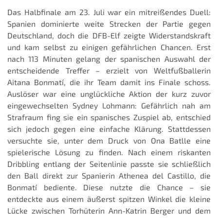
Das Halbfinale am 23. Juli war ein mitreißendes Duell:
Spanien dominierte weite Strecken der Partie gegen
Deutschland, doch die DFB-Elf zeigte Widerstandskraft
und kam selbst zu einigen gefährlichen Chancen. Erst
nach 113 Minuten gelang der spanischen Auswahl der
entscheidende Treffer – erzielt von Weltfußballerin
Aitana Bonmatí, die ihr Team damit ins Finale schoss.
Auslöser war eine unglückliche Aktion der kurz zuvor
eingewechselten Sydney Lohmann: Gefährlich nah am
Strafraum fing sie ein spanisches Zuspiel ab, entschied
sich jedoch gegen eine einfache Klärung. Stattdessen
versuchte sie, unter dem Druck von Ona Batlle eine
spielerische Lösung zu finden. Nach einem riskanten
Dribbling entlang der Seitenlinie passte sie schließlich
den Ball direkt zur Spanierin Athenea del Castillo, die
Bonmatí bediente. Diese nutzte die Chance – sie
entdeckte aus einem äußerst spitzen Winkel die kleine
Lücke zwischen Torhüterin Ann-Katrin Berger und dem