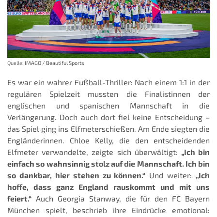
Quelle:
IMAGO / Beautiful Sports
Es war ein wahrer Fußball-Thriller: Nach einem 1:1 in der
regulären Spielzeit mussten die Finalistinnen der
englischen und spanischen Mannschaft in die
Verlängerung. Doch auch dort fiel keine Entscheidung –
das Spiel ging ins Elfmeterschießen. Am Ende siegten die
Engländerinnen. Chloe Kelly, die den entscheidenden
Elfmeter verwandelte, zeigte sich überwältigt:
„Ich bin
einfach so wahnsinnig stolz auf die Mannschaft. Ich bin
so dankbar, hier stehen zu können.“
Und weiter:
„Ich
hoffe, dass ganz England rauskommt und mit uns
feiert.“
Auch Georgia Stanway, die für den FC Bayern
München spielt, beschrieb ihre Eindrücke emotional: