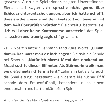
gewesen. Auch die Spielerinnen zeigten Unverständnis.
Elena Linari sagte:
„Ich spreche nicht gerne über
Schiedsrichterentscheidungen, aber ich hatte gehofft,
dass sie die Episode mit dem Foulstoß von Severini mit
dem VAR überprüfen würden.“
Gleichzeitig betonte sie:
„Ich will aber keine Kontroverse anzetteln“,
das Spiel
sei
„schön und traurig zugleich“
gewesen.
ZDF-Expertin Kathrin Lehmann fand klare Worte:
„Dumm,
dumm. Das muss man einfach sagen.“
Sie sah die Schuld
bei Severini:
„Natürlich nimmt Mead das dankend an.
Mead suchte diesen Elfmeter. Als Stürmerin weiß man,
wo die Schiedsrichterin steht.“
Lehmann kritisierte auch
die Spielleitung insgesamt – ein derart kleinlicher Pfiff
schade dem Frauenfußball, besonders in so einem
emotionalen und hart umkämpften Spiel
Auch für Deutschland gab es kein Happy-End: