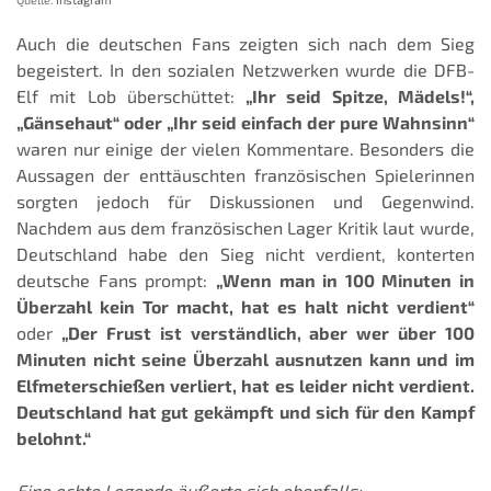
Auch die deutschen Fans zeigten sich nach dem Sieg
begeistert. In den sozialen Netzwerken wurde die DFB-
Elf mit Lob überschüttet:
„Ihr seid Spitze, Mädels!“,
„Gänsehaut“ oder „Ihr seid einfach der pure Wahnsinn“
waren nur einige der vielen Kommentare. Besonders die
Aussagen der enttäuschten französischen Spielerinnen
sorgten jedoch für Diskussionen und Gegenwind.
Nachdem aus dem französischen Lager Kritik laut wurde,
Deutschland habe den Sieg nicht verdient, konterten
deutsche Fans prompt:
„Wenn man in 100 Minuten in
Überzahl kein Tor macht, hat es halt nicht verdient“
oder
„Der Frust ist verständlich, aber wer über 100
Minuten nicht seine Überzahl ausnutzen kann und im
Elfmeterschießen verliert, hat es leider nicht verdient.
Deutschland hat gut gekämpft und sich für den Kampf
belohnt.“
Eine echte Legende äußerte sich ebenfalls: