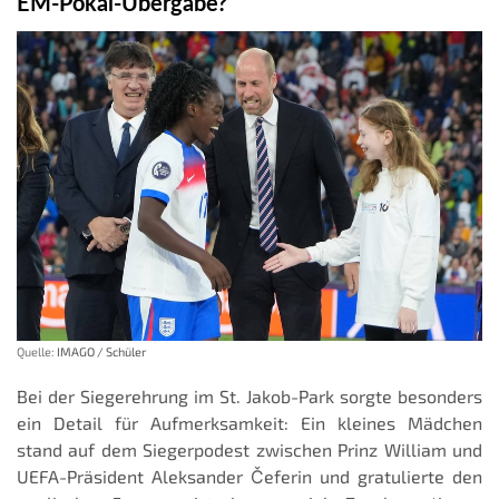
EM-Pokal-Übergabe?
Quelle:
IMAGO / Schüler
Bei der Siegerehrung im St. Jakob-Park sorgte besonders
ein Detail für Aufmerksamkeit: Ein kleines Mädchen
stand auf dem Siegerpodest zwischen Prinz William und
UEFA-Präsident Aleksander Čeferin und gratulierte den