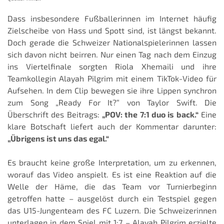
Dass insbesondere Fußballerinnen im Internet häufig
Zielscheibe von Hass und Spott sind, ist längst bekannt.
Doch gerade die Schweizer Nationalspielerinnen lassen
sich davon nicht beirren. Nur einen Tag nach dem Einzug
ins Viertelfinale sorgten Riola Xhemaili und ihre
Teamkollegin Alayah Pilgrim mit einem TikTok-Video für
Aufsehen. In dem Clip bewegen sie ihre Lippen synchron
zum Song „Ready For It?“ von Taylor Swift. Die
Überschrift des Beitrags:
„POV: the 7:1 duo is back.“
Eine
klare Botschaft liefert auch der Kommentar darunter:
„Übrigens ist uns das egal.“
Es braucht keine große Interpretation, um zu erkennen,
worauf das Video anspielt. Es ist eine Reaktion auf die
Welle der Häme, die das Team vor Turnierbeginn
getroffen hatte – ausgelöst durch ein Testspiel gegen
das U15-Jungenteam des FC Luzern. Die Schweizerinnen
unterlagen in dem Spiel mit 1:7 – Alayah Pilgrim erzielte