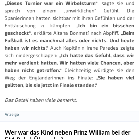
„Dieses Turnier war ein Wirbelsturm“
, sagte sie und
sprach von einem „unwirklichen“ Gefühl. Die
Spanierinnen hatten sichtbar mit ihren Gefühlen und der
Enttäuschung zu kämpfen.
„Ich bin ein bisschen
geschockt“
, erklärte Aitana Bonmatí nach Abpfiff.
„Beim
Fußball ist es manchmal alles oder nichts. Und heute
haben wir nichts.“
Auch Kapitänin Irene Paredes zeigte
sich niedergeschlagen:
„Ich hatte das Gefühl, dass wir
mehr verdient hatten. Wir hatten viele Chancen, aber
haben nicht getroffen.“
Gleichzeitig würdigte sie den
Weg der Engländerinnen ins Finale:
„Sie haben viel
gelitten, bis sie jetzt im Finale standen.“
Das Detail haben viele bemerkt:
Wer war das Kind neben Prinz William bei der