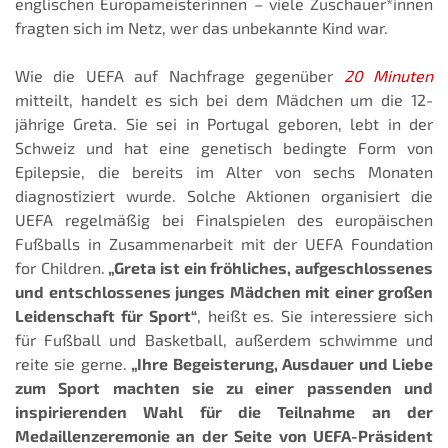
englischen Europameisterinnen – viele Zuschauer*innen
fragten sich im Netz, wer das unbekannte Kind war.
Wie die UEFA auf Nachfrage gegenüber
20 Minuten
mitteilt, handelt es sich bei dem Mädchen um die 12-
jährige Greta. Sie sei in Portugal geboren, lebt in der
Schweiz und hat eine genetisch bedingte Form von
Epilepsie, die bereits im Alter von sechs Monaten
diagnostiziert wurde. Solche Aktionen organisiert die
UEFA regelmäßig bei Finalspielen des europäischen
Fußballs in Zusammenarbeit mit der UEFA Foundation
for Children.
„Greta ist ein fröhliches, aufgeschlossenes
und entschlossenes junges Mädchen mit einer großen
Leidenschaft für Sport“
, heißt es. Sie interessiere sich
für Fußball und Basketball, außerdem schwimme und
reite sie gerne.
„Ihre Begeisterung, Ausdauer und Liebe
zum Sport machten sie zu einer passenden und
inspirierenden Wahl für die Teilnahme an der
Medaillenzeremonie an der Seite von UEFA-Präsident