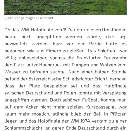
Quelle: imago images / Colorsport
Ob das WM-Halbfinale von 1974 unter diesen Umständen
heute noch angepfiffen werden würde, darf arg
bezweifelt werden. Kurz vor der Partie hatte es
begonnen wie aus Eimern zu gießen. Das Spielfeld war
völlig unbespielbar, sodass die Frankfurter Feuerwehr
den Platz unter Hochdruck mit Pumpen und Walzen vom
Wasser zu befreien suchte. Nach einer halben Stunde
befand der österreichische Schiedsrichter Erich Linemayr,
dass der Platz bespielbar sei und das Halbfinale
zwischen Deutschland und Polen konnte mit Verspätung
angepfiffen werden. Doch schönen Fußball konnte man
auf dem Acker nicht mehr spielen. Kurzpassspiel war
kaum mehr möglich, ständig blieb der Ball in Pfützen
liegen und das Halbfinale der WM 1974 verkam zu einer
Schlammschlacht, an deren Ende Deutschland durch ein