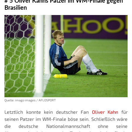
# 5 Oliver Kahns Patzer im WM-Finale gegen
Brasilien
Quelle: imago images / AFLOSPORT
Letztlich konnte kein deutscher Fan
Oliver Kahn
für
seinen Patzer im WM-Finale böse sein. Schließlich wäre
die deutsche Nationalmannschaft ohne seine