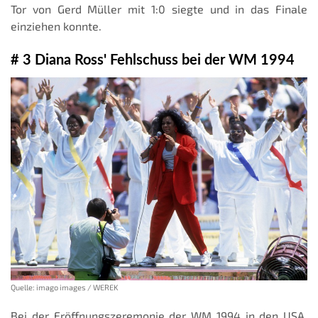
Tor von Gerd Müller mit 1:0 siegte und in das Finale
einziehen konnte.
# 3 Diana Ross' Fehlschuss bei der WM 1994
Quelle: imago images / WEREK
Bei der Eröffnungszeremonie der WM 1994 in den USA,