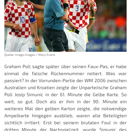
Quelle: imago images / Mary Evans
Graham Poll sagte später über seinen Faux-Pas, er habe
einmal die falsche Rückennummer notiert. Was war
passiert? In der Vorrunden-Partie der WM 2006 zwischen
Australien und Kroatien zeigte der Unparteiische Graham
Poll Josip Simunic in der 61. Minute die Gelbe Karte. So
weit, so gut. Doch als er ihm in der 90. Minute ein
weiteres Mal den gelben Karton zeigte, die notwendige
Ampelkarte hingegen ausblieb, waren alle Beteiligten
sichtlich irritiert. Erst bei seinem brutalen Foul in der
dritten Minute der Nachspielzeit, wurde Simunic des