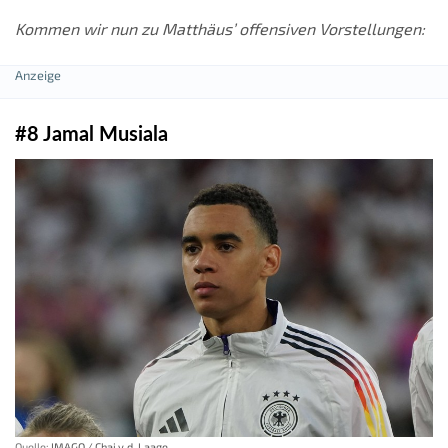
Kommen wir nun zu Matthäus’ offensiven Vorstellungen:
#8 Jamal Musiala
Quelle:
IMAGO / Chai v.d. Laage