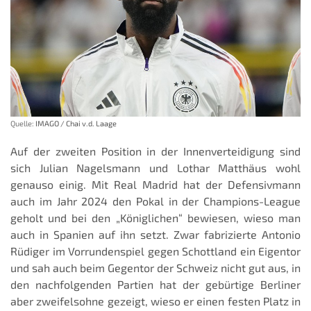
Quelle:
IMAGO / Chai v.d. Laage
Auf der zweiten Position in der Innenverteidigung sind
sich Julian Nagelsmann und Lothar Matthäus wohl
genauso einig. Mit Real Madrid hat der Defensivmann
auch im Jahr 2024 den Pokal in der Champions-League
geholt und bei den „Königlichen“ bewiesen, wieso man
auch in Spanien auf ihn setzt. Zwar fabrizierte Antonio
Rüdiger im Vorrundenspiel gegen Schottland ein Eigentor
und sah auch beim Gegentor der Schweiz nicht gut aus, in
den nachfolgenden Partien hat der gebürtige Berliner
aber zweifelsohne gezeigt, wieso er einen festen Platz in