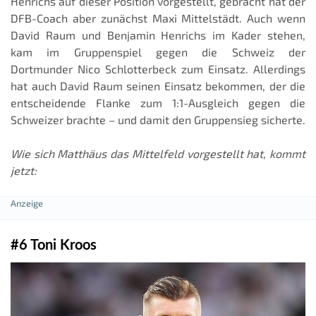
Henrichs auf dieser Position vorgestellt, gebracht hat der
DFB-Coach aber zunächst Maxi Mittelstädt. Auch wenn
David Raum und Benjamin Henrichs im Kader stehen,
kam im Gruppenspiel gegen die Schweiz der
Dortmunder Nico Schlotterbeck zum Einsatz. Allerdings
hat auch David Raum seinen Einsatz bekommen, der die
entscheidende Flanke zum 1:1-Ausgleich gegen die
Schweizer brachte – und damit den Gruppensieg sicherte.
Wie sich Matthäus das Mittelfeld vorgestellt hat, kommt
jetzt:
#6 Toni Kroos