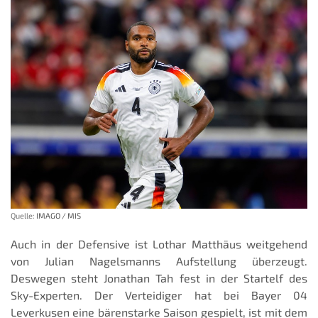
Quelle:
IMAGO / MIS
Auch in der Defensive ist Lothar Matthäus weitgehend
von Julian Nagelsmanns Aufstellung überzeugt.
Deswegen steht Jonathan Tah fest in der Startelf des
Sky-Experten. Der Verteidiger hat bei Bayer 04
Leverkusen eine bärenstarke Saison gespielt, ist mit dem