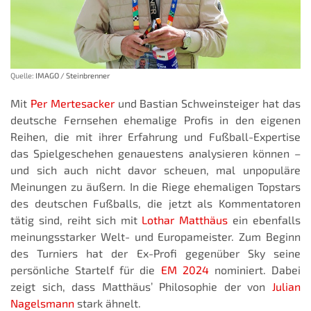
Quelle:
IMAGO / Steinbrenner
Mit
Per Mertesacker
und Bastian Schweinsteiger hat das
deutsche Fernsehen ehemalige Profis in den eigenen
Reihen, die mit ihrer Erfahrung und Fußball-Expertise
das Spielgeschehen genauestens analysieren können –
und sich auch nicht davor scheuen, mal unpopuläre
Meinungen zu äußern. In die Riege ehemaligen Topstars
des deutschen Fußballs, die jetzt als Kommentatoren
tätig sind, reiht sich mit
Lothar Matthäus
ein ebenfalls
meinungsstarker Welt- und Europameister. Zum Beginn
des Turniers hat der Ex-Profi gegenüber Sky seine
persönliche Startelf für die
EM 2024
nominiert. Dabei
zeigt sich, dass Matthäus’ Philosophie der von
Julian
Nagelsmann
stark ähnelt.