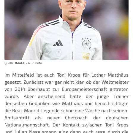
Quelle:
IMAGO / NurPhoto
Im Mittelfeld ist auch Toni Kroos für Lothar Matthäus
gesetzt. Zunächst war gar nicht klar, ob der Weltmeister
von 2014 überhaupt zur Europameisterschaft antreten
würde. Aber anscheinend hatte der junge Trainer
denselben Gedanken wie Matthäus und benachrichtigte
die Real-Madrid-Legende schon eine Woche nach seinem
Amtsantritt als neuer Chefcoach der deutschen
Nationalmannschaft. Der Kontakt zwischen Toni Kroos
und Julian Nagelsmann ging dann auch rege durch die