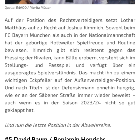
Quelle:
IMAGO / Moritz Müller
Auf der Position des Rechtsverteidigers setzt Lothar
Matthäus auf zu Recht auf Joshua Kimmich. Sowohl beim
FC Bayern München als auch in der Nationalmannschaft
hat der gebürtige Rottweiler Spielfreude und Routine
bewiesen. Kimmich gibt sich resistent gegen das
Pressing der Rivalen, kann Bälle erobern, versteht sich im
Stellungs- und Passspiel und verfügt über ein
ausgeprägtes Spielverständnis. Das macht ihn zu einem
wichtigen Eckpfeiler auf der Außenverteidiger-Position.
Und nach Titeln ist der Defensivmann ohnehin hungrig,
wie er an der Säbener Straße immer wieder beweist –
auch wenn es in der Saison 2023/24 nicht so gut
geklappt hat.
Und nun die letzte Position in der Abwehrreihe:
#5 David Raum / Benjamin Henrichs