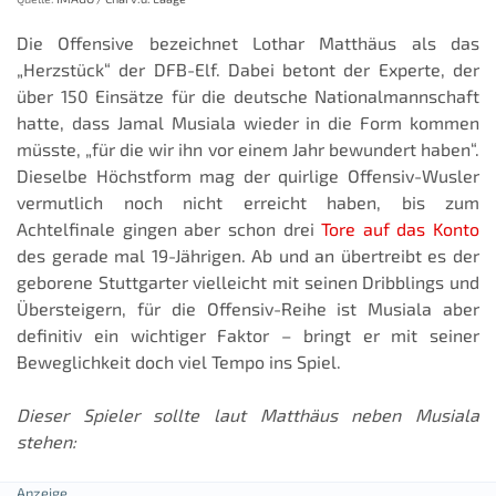
Die Offensive bezeichnet Lothar Matthäus als das
„Herzstück“ der DFB-Elf. Dabei betont der Experte, der
über 150 Einsätze für die deutsche Nationalmannschaft
hatte, dass Jamal Musiala wieder in die Form kommen
müsste, „für die wir ihn vor einem Jahr bewundert haben“.
Dieselbe Höchstform mag der quirlige Offensiv-Wusler
vermutlich noch nicht erreicht haben, bis zum
Achtelfinale gingen aber schon drei
Tore auf das Konto
des gerade mal 19-Jährigen. Ab und an übertreibt es der
geborene Stuttgarter vielleicht mit seinen Dribblings und
Übersteigern, für die Offensiv-Reihe ist Musiala aber
definitiv ein wichtiger Faktor – bringt er mit seiner
Beweglichkeit doch viel Tempo ins Spiel.
Dieser Spieler sollte laut Matthäus neben Musiala
stehen: