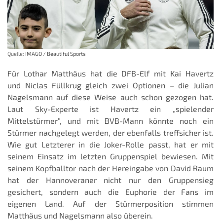
Quelle:
IMAGO / Beautiful Sports
Für Lothar Matthäus hat die DFB-Elf mit Kai Havertz
und Niclas Füllkrug gleich zwei Optionen – die Julian
Nagelsmann auf diese Weise auch schon gezogen hat.
Laut Sky-Experte ist Havertz ein „spielender
Mittelstürmer“, und mit BVB-Mann könnte noch ein
Stürmer nachgelegt werden, der ebenfalls treffsicher ist.
Wie gut Letzterer in die Joker-Rolle passt, hat er mit
seinem Einsatz im letzten Gruppenspiel bewiesen. Mit
seinem Kopfballtor nach der Hereingabe von David Raum
hat der Hannoveraner nicht nur den Gruppensieg
gesichert, sondern auch die Euphorie der Fans im
eigenen Land. Auf der Stürmerposition stimmen
Matthäus und Nagelsmann also überein.