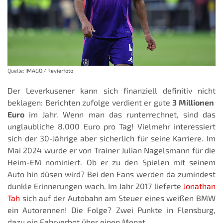
Quelle:
IMAGO / Revierfoto
Der Leverkusener kann sich finanziell definitiv nicht
beklagen: Berichten zufolge verdient er gute
3 Millionen
Euro
im Jahr. Wenn man das runterrechnet, sind das
unglaubliche 8.000 Euro pro Tag! Vielmehr interessiert
sich der 30-Jährige aber sicherlich für seine Karriere. Im
Mai 2024 wurde er von Trainer Julian Nagelsmann für die
Heim-EM nominiert. Ob er zu den Spielen mit seinem
Auto hin düsen wird? Bei den Fans werden da zumindest
dunkle Erinnerungen wach. Im Jahr 2017 lieferte
Jonathan
Tah
sich auf der Autobahn am Steuer eines weißen BMW
ein Autorennen! Die Folge? Zwei Punkte in Flensburg,
dazu ein Fahrverbot über einen Monat.