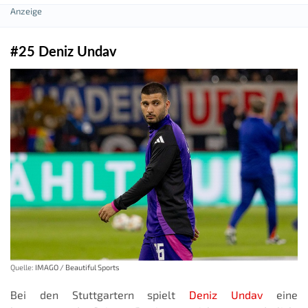
#25 Deniz Undav
Quelle:
IMAGO / Beautiful Sports
Bei den Stuttgartern spielt
Deniz Undav
eine