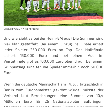
Quelle:
IMAGO / Nico Herbertz
Und wie sieht es bei der Heim-EM aus? Die Summen sind
hier klar gestaffelt: Bei einem Einzug ins Finale erhält
jeder Spieler 250.000 Euro on Top. Das Halbfinale
sichert 150.000 Euro und bei einem Aus im
Viertelfinale gibt es 100.000 Euro oben drauf. Bei einem
Gruppensieg erhalten die Spieler immerhin noch 50.000
Euro.
Wenn die deutsche Mannschaft am 14. Juli tatsächlich in
Berlin zum Europameister gekrönt würde, müsste der
Verband laut Berechnungen eine Summe von 10,4
Millionen Euro für 26 Nationalspieler aufbringen.
Allerdings könnte der DFB diese Summe wahrscheinlich