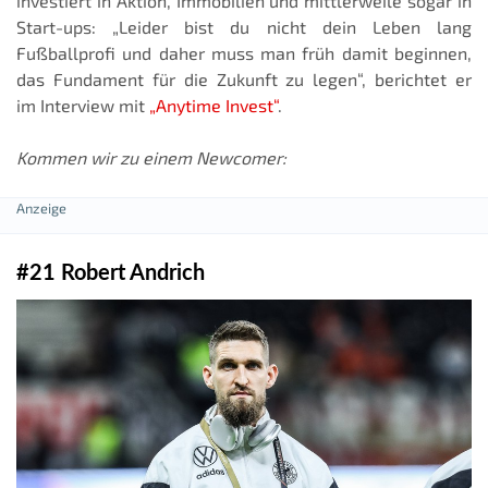
investiert in Aktion, Immobilien und mittlerweile sogar in
Start-ups: „Leider bist du nicht dein Leben lang
Fußballprofi und daher muss man früh damit beginnen,
das Fundament für die Zukunft zu legen“, berichtet er
im Interview mit
„Anytime Invest“
.
Kommen wir zu einem Newcomer:
#21 Robert Andrich