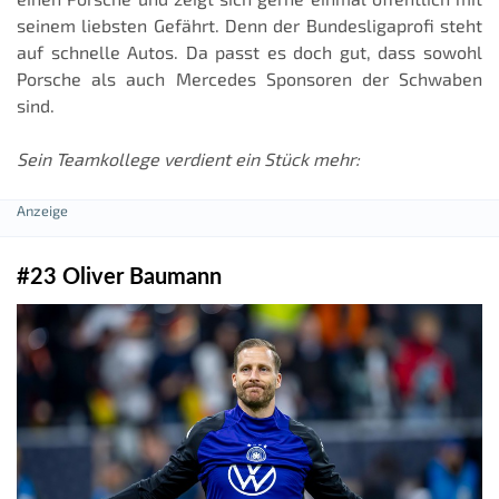
seinem liebsten Gefährt. Denn der Bundesligaprofi steht
auf schnelle Autos. Da passt es doch gut, dass sowohl
Porsche als auch Mercedes Sponsoren der Schwaben
sind.
Sein Teamkollege verdient ein Stück mehr:
#23 Oliver Baumann