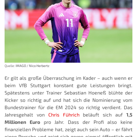
Quelle:
IMAGO / Nico Herbertz
Er gilt als große Überraschung im Kader – auch wenn er
beim VfB Stuttgart konstant gute Leistungen bringt.
Spätestens unter Trainer Sebastian Hoeneß blühte der
Kicker so richtig auf und hat sich die Nominierung vom
Bundestrainer für die EM 2024 so richtig verdient. Das
Jahresgehalt von
Chris Führich
beläuft sich auf
1,5
Millionen Euro
pro Jahr. Dass der Profi also keine
finanziellen Probleme hat, zeigt auch sein Auto – er fährt
einen Porsche und zeigt sich gerne einmal öffentlich mit